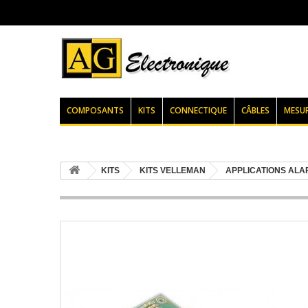
COMPOSANTS
KITS
CONNECTIQUE
CÂBLES
MESU
KITS
KITS VELLEMAN
APPLICATIONS ALA