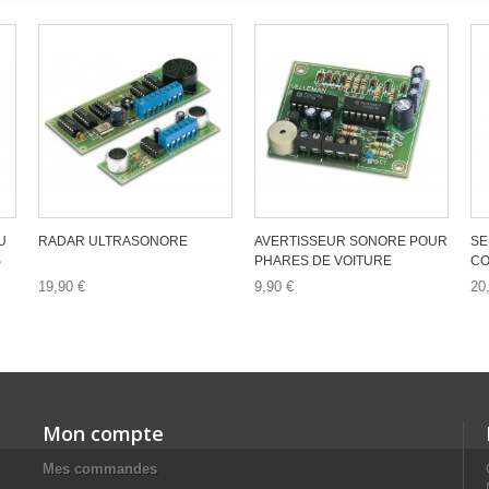
U
RADAR ULTRASONORE
AVERTISSEUR SONORE POUR
SE
S
PHARES DE VOITURE
CO
19,90 €
9,90 €
20
Mon compte
Mes commandes