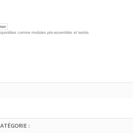
eman
 disponibles comme modules pré-assemblés et testés.
ATÉGORIE :