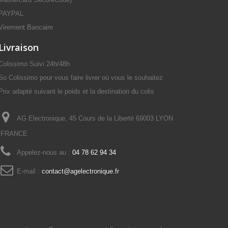
PAYPAL
Virement Bancaire
Livraison
Colissimo Suivi 24h/48h
So Colissimo pour vous faire livrer où vous le souhaitez
Prix adapté suivant le poids et la destination du colis
AG Electronique, 45 Cours de la Liberté 69003 LYON
FRANCE
Appelez-nous au :
04 78 62 94 34
E-mail :
contact@agelectronique.fr