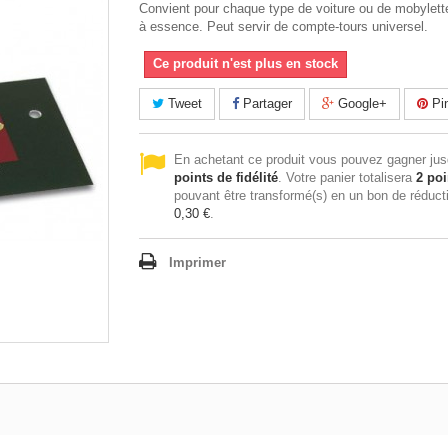
Convient pour chaque type de voiture ou de mobylett
à essence. Peut servir de compte-tours universel.
Ce produit n'est plus en stock
Tweet
Partager
Google+
Pin
En achetant ce produit vous pouvez gagner ju
points de fidélité
. Votre panier totalisera
2
poi
pouvant être transformé(s) en un bon de réduct
0,30 €
.
Imprimer