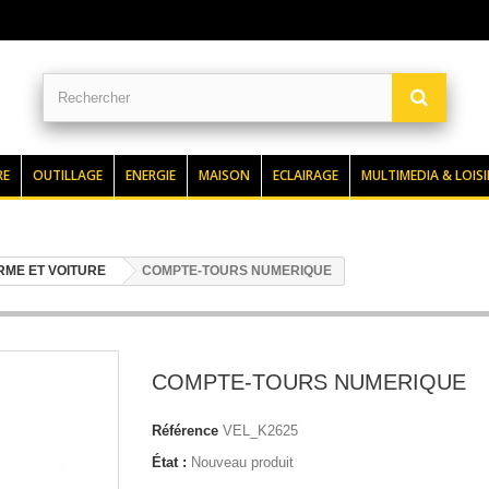
RE
OUTILLAGE
ENERGIE
MAISON
ECLAIRAGE
MULTIMEDIA & LOISI
RME ET VOITURE
COMPTE-TOURS NUMERIQUE
COMPTE-TOURS NUMERIQUE
Référence
VEL_K2625
État :
Nouveau produit