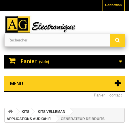
Connexion
Panier
(vide)
MENU
Panier
contact
KITS
KITS VELLEMAN
APPLICATIONS AUDIO/HIFI
GENERATEUR DE BRUITS