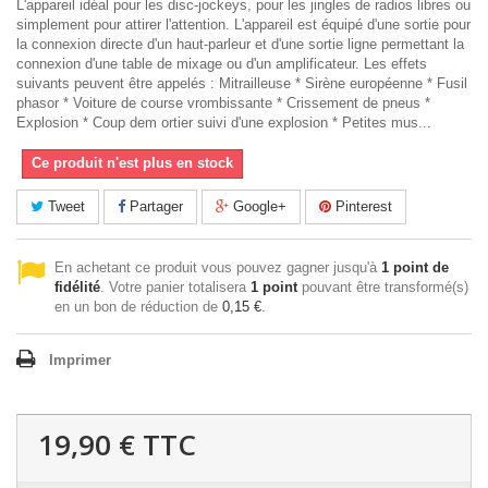
L'appareil idéal pour les disc-jockeys, pour les jingles de radios libres ou
simplement pour attirer l'attention. L'appareil est équipé d'une sortie pour
la connexion directe d'un haut-parleur et d'une sortie ligne permettant la
connexion d'une table de mixage ou d'un amplificateur. Les effets
suivants peuvent être appelés : Mitrailleuse * Sirène européenne * Fusil
phasor * Voiture de course vrombissante * Crissement de pneus *
Explosion * Coup dem ortier suivi d'une explosion * Petites mus...
Ce produit n'est plus en stock
Tweet
Partager
Google+
Pinterest
En achetant ce produit vous pouvez gagner jusqu'à
1
point de
fidélité
. Votre panier totalisera
1
point
pouvant être transformé(s)
en un bon de réduction de
0,15 €
.
Imprimer
19,90 €
TTC