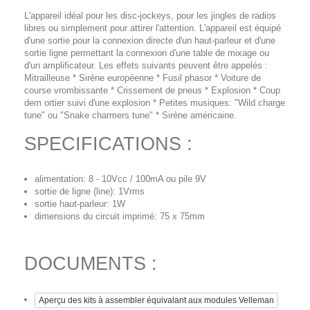
L'appareil idéal pour les disc-jockeys, pour les jingles de radios
libres ou simplement pour attirer l'attention. L'appareil est équipé
d'une sortie pour la connexion directe d'un haut-parleur et d'une
sortie ligne permettant la connexion d'une table de mixage ou
d'un amplificateur. Les effets suivants peuvent être appelés :
Mitrailleuse * Sirène européenne * Fusil phasor * Voiture de
course vrombissante * Crissement de pneus * Explosion * Coup
dem ortier suivi d'une explosion * Petites musiques: "Wild charge
tune" ou "Snake charmers tune" * Sirène américaine.
SPECIFICATIONS :
alimentation: 8 - 10Vcc / 100mA ou pile 9V
sortie de ligne (line): 1Vrms
sortie haut-parleur: 1W
dimensions du circuit imprimé: 75 x 75mm
DOCUMENTS :
Aperçu des kits à assembler équivalant aux modules Velleman