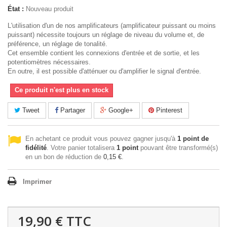
État :
Nouveau produit
L'utilisation d'un de nos amplificateurs (amplificateur puissant ou moins
puissant) nécessite toujours un réglage de niveau du volume et, de
préférence, un réglage de tonalité.
Cet ensemble contient les connexions d'entrée et de sortie, et les
potentiomètres nécessaires.
En outre, il est possible d'atténuer ou d'amplifier le signal d'entrée.
Ce produit n'est plus en stock
Tweet
Partager
Google+
Pinterest
En achetant ce produit vous pouvez gagner jusqu'à
1
point de
fidélité
. Votre panier totalisera
1
point
pouvant être transformé(s)
en un bon de réduction de
0,15 €
.
Imprimer
19,90 €
TTC