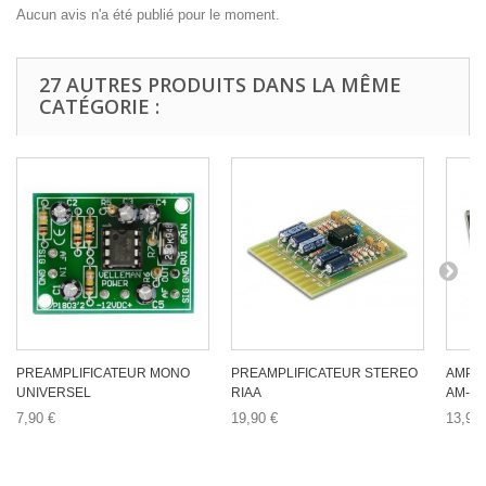
Aucun avis n'a été publié pour le moment.
27 AUTRES PRODUITS DANS LA MÊME
CATÉGORIE :
PREAMPLIFICATEUR MONO
PREAMPLIFICATEUR STEREO
AMPLI
UNIVERSEL
RIAA
AM-F
7,90 €
19,90 €
13,90 