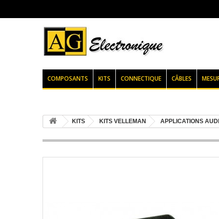
COMPOSANTS
KITS
CONNECTIQUE
CÂBLES
MESU
KITS
KITS VELLEMAN
APPLICATIONS AUDI