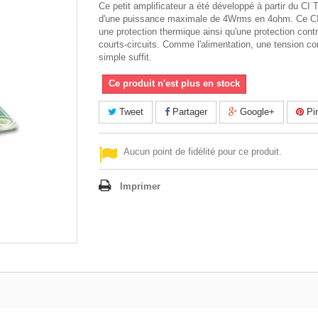
Ce petit amplificateur a été développé à partir du CI
d'une puissance maximale de 4Wrms en 4ohm. Ce C
une protection thermique ainsi qu'une protection contr
courts-circuits. Comme l'alimentation, une tension co
simple suffit.
Ce produit n'est plus en stock
Tweet
Partager
Google+
Pin
Aucun point de fidélité pour ce produit.
Imprimer