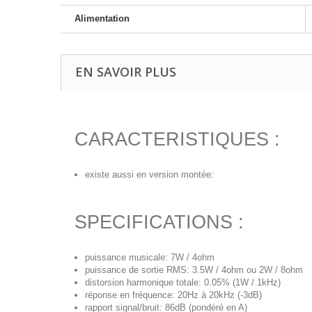
Alimentation
EN SAVOIR PLUS
CARACTERISTIQUES :
existe aussi en version montée:
SPECIFICATIONS :
puissance musicale: 7W / 4ohm
puissance de sortie RMS: 3.5W / 4ohm ou 2W / 8ohm
distorsion harmonique totale: 0.05% (1W / 1kHz)
réponse en fréquence: 20Hz à 20kHz (-3dB)
rapport signal/bruit: 86dB (pondéré en A)