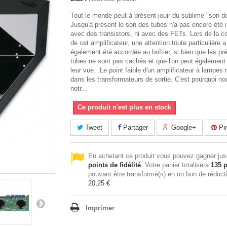
Tout le monde peut à présent jouir du sublime "son d
Jusqu'à présent le son des tubes n'a pas encore été i
avec des transistors, ni avec des FETs. Lors de la c
de cet amplificateur, une attention toute particulière a
également été accordée au boîtier, si bien que les pr
tubes ne sont pas cachés et que l'on peut également 
leur vue. .Le point faible d'un amplificateur à lampes 
dans les transformateurs de sortie. C'est pourquoi no
notr...
Ce produit n'est plus en stock
Tweet
Partager
Google+
Pin
En achetant ce produit vous pouvez gagner ju
points de fidélité
. Votre panier totalisera
135
p
pouvant être transformé(s) en un bon de réduct
20,25 €
.
Imprimer