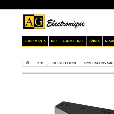
COMPOSANTS
KITS
CONNECTIQUE
CÂBLES
MESU
KITS
KITS VELLEMAN
APPLICATIONS AUDI