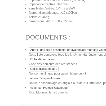
impédance d'entrée: 34Kohm
sensibilité d'entrée: 1Vrms à 95W
facteur d'amortissage: >10 (100Hz)
poids: 23.46Kg
dimensions: 425 x 130 x 350mm
DOCUMENTS :
Aperçu des kits à assembler équivalant aux modules Vell
Cette liste comprend tous les kits/mini kits également
Fiche d'information
Code des couleurs des résistances
Notice d'assemblage
Notice multilingue pour assemblage du kit
notice d'emploi illustrée
Notice d'assemblage en anglais à l'aide d'illustrations, p
Velleman Projects Catalogue
Kits, Modules & instruments