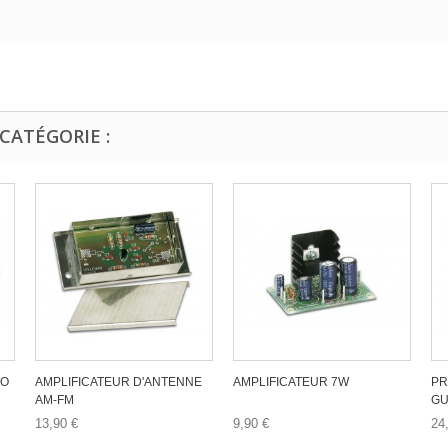
CATÉGORIE :
EO
AMPLIFICATEUR D'ANTENNE
AMPLIFICATEUR 7W
PR
AM-FM
GU
13,90 €
9,90 €
24