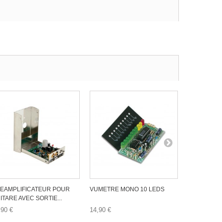
EAMPLIFICATEUR POUR
VUMETRE MONO 10 LEDS
VUMETRE 
ITARE AVEC SORTIE...
PRECISION 
,90 €
14,90 €
29,90 €