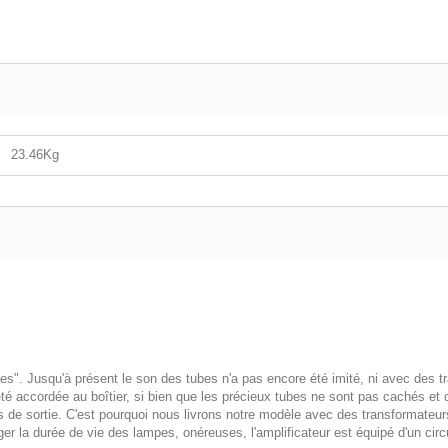
23.46Kg
es". Jusqu'à présent le son des tubes n'a pas encore été imité, ni avec des t
été accordée au boîtier, si bien que les précieux tubes ne sont pas cachés et q
 de sortie. C'est pourquoi nous livrons notre modèle avec des transformateurs
ger la durée de vie des lampes, onéreuses, l'amplificateur est équipé d'un circ