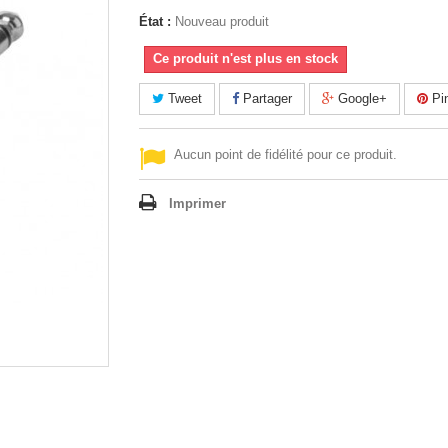
État :
Nouveau produit
Ce produit n'est plus en stock
Tweet
Partager
Google+
Pin
Aucun point de fidélité pour ce produit.
Imprimer