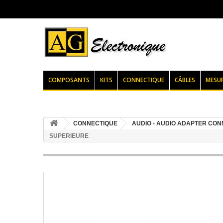
COMPOSANTS
KITS
CONNECTIQUE
CÂBLES
MESU
CONNECTIQUE
AUDIO - AUDIO ADAPTER CON
SUPERIEURE