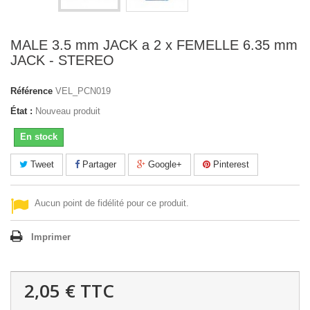
MALE 3.5 mm JACK a 2 x FEMELLE 6.35 mm
JACK - STEREO
Référence
VEL_PCN019
État :
Nouveau produit
En stock
Tweet
Partager
Google+
Pinterest
Aucun point de fidélité pour ce produit.
Imprimer
2,05 €
TTC