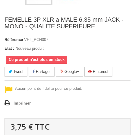
FEMELLE 3P XLR a MALE 6.35 mm JACK -
MONO - QUALITE SUPERIEURE
Référence
VEL_PCN007
État :
Nouveau produit
Ce produit n'est plus en stock
Tweet
Partager
Google+
Pinterest
Aucun point de fidélité pour ce produit.
Imprimer
3,75 €
TTC