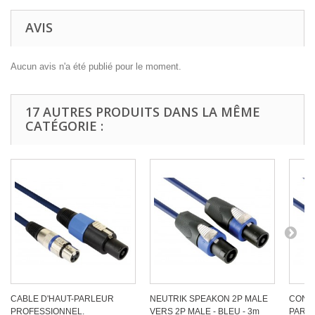
AVIS
Aucun avis n'a été publié pour le moment.
17 AUTRES PRODUITS DANS LA MÊME
CATÉGORIE :
CABLE D'HAUT-PARLEUR
NEUTRIK SPEAKON 2P MALE
CONN
PROFESSIONNEL.
VERS 2P MALE - BLEU - 3m
PARLE