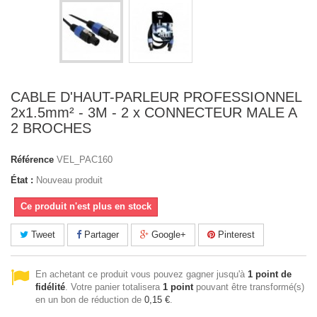
CABLE D'HAUT-PARLEUR PROFESSIONNEL
2x1.5mm² - 3M - 2 x CONNECTEUR MALE A
2 BROCHES
Référence
VEL_PAC160
État :
Nouveau produit
Ce produit n'est plus en stock
Tweet
Partager
Google+
Pinterest
En achetant ce produit vous pouvez gagner jusqu'à
1
point de
fidélité
. Votre panier totalisera
1
point
pouvant être transformé(s)
en un bon de réduction de
0,15 €
.