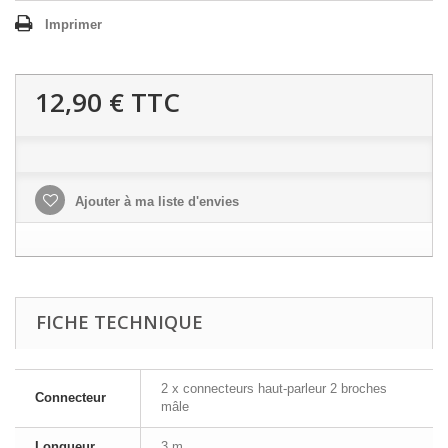
Imprimer
12,90 €
TTC
Ajouter à ma liste d'envies
FICHE TECHNIQUE
2 x connecteurs haut-parleur 2 broches
Connecteur
mâle
Longueur
3 m