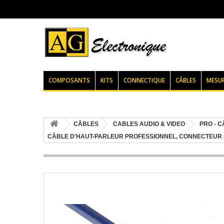
COMPOSANTS
KITS
CONNECTIQUE
CÂBLES
MESU
CÂBLES
CABLES AUDIO & VIDEO
PRO - 
CÂBLE D'HAUT-PARLEUR PROFESSIONNEL, CONNECTEUR 