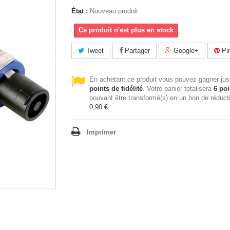
État :
Nouveau produit
Ce produit n'est plus en stock
Tweet
Partager
Google+
Pin
En achetant ce produit vous pouvez gagner ju
points de fidélité
. Votre panier totalisera
6
poi
pouvant être transformé(s) en un bon de réduct
0,90 €
.
Imprimer