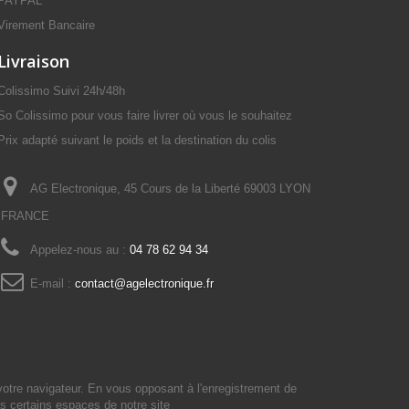
PAYPAL
Virement Bancaire
Livraison
Colissimo Suivi 24h/48h
So Colissimo pour vous faire livrer où vous le souhaitez
Prix adapté suivant le poids et la destination du colis
AG Electronique, 45 Cours de la Liberté 69003 LYON
FRANCE
Appelez-nous au :
04 78 62 94 34
E-mail :
contact@agelectronique.fr
votre navigateur. En vous opposant à l'enregistrement de
s certains espaces de notre site