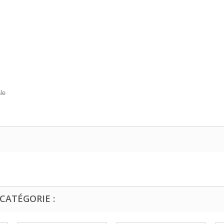
le
CATÉGORIE :