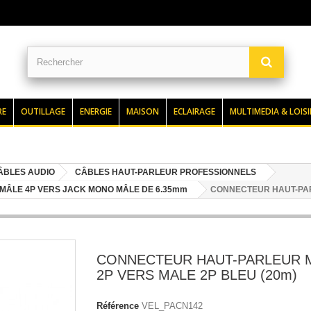
RE
OUTILLAGE
ENERGIE
MAISON
ECLAIRAGE
MULTIMEDIA & LOISI
CÂBLES AUDIO
CÂBLES HAUT-PARLEUR PROFESSIONNELS
MÂLE 4P VERS JACK MONO MÂLE DE 6.35mm
CONNECTEUR HAUT-PAR
CONNECTEUR HAUT-PARLEUR 
2P VERS MALE 2P BLEU (20m)
Référence
VEL_PACN142