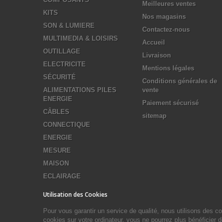
Meilleures ventes
KITS
Nos magasins
SON & LUMIERE
Contactez-nous
MULTIMEDIA & LOISIRS
Accueil
OUTILLAGE
Livraison
ELECTRICITE
Mentions légales
SÉCURITÉ
Conditions générales de
ALIMENTATIONS PILES
vente
ENERGIE
Paiement sécurisé
CÂBLES
sitemap
CONNECTIQUE
ENERGIE
MESURE
MAISON
ECLAIRAGE
Utilisation des Cookies
Pour vous garantir un service de qualité, nous utilisons des 
cookies sur votre ordinateur, vous ne pourrez plus bénéficier 