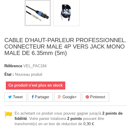
CABLE D'HAUT-PARLEUR PROFESSIONNEL.
CONNECTEUR MALE 4P VERS JACK MONO
MALE DE 6.35mm (5m)
Référence
VEL_PAC184
État :
Nouveau produit
Ce produit n'est plus en stock
Tweet
Partager
Google+
Pinterest
En achetant ce produit vous pouvez gagner jusqu'à
2
points de
fidélité
. Votre panier totalisera
2
points
pouvant être
transformé(s) en un bon de réduction de
0,30 €
.