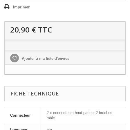
Imprimer
20,90 €
TTC
Ajouter à ma liste d'envies
FICHE TECHNIQUE
2 x connecteurs haut-parleur 2 broches
Connecteur
mâle
Longueur
5m