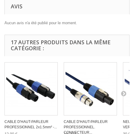
AVIS
Aucun avis n'a été publié pour le moment.
17 AUTRES PRODUITS DANS LA MÊME
CATÉGORIE :
CABLE D'HAUT-PARLEUR
CABLE D'HAUT-PARLEUR
NEUTR
PROFESSIONNEL 2x1.5mm² -...
PROFESSIONNEL.
VERS 
CONNECTEUR...