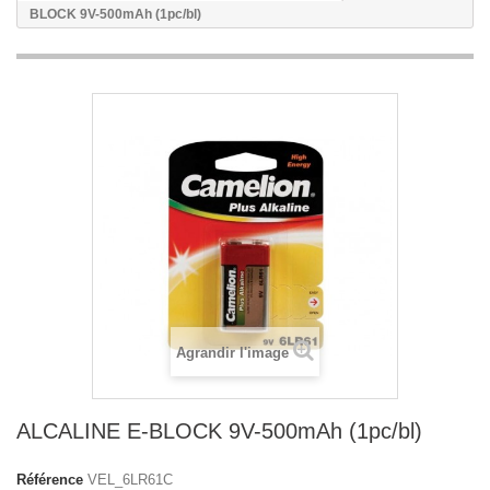
BLOCK 9V-500mAh (1pc/bl)
Agrandir l'image
ALCALINE E-BLOCK 9V-500mAh (1pc/bl)
Référence
VEL_6LR61C