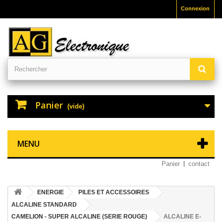
Connexion
Panier
(vide)
MENU
Panier
contact
ENERGIE
PILES ET ACCESSOIRES
ALCALINE STANDARD
CAMELION - SUPER ALCALINE (SERIE ROUGE)
ALCALINE E-