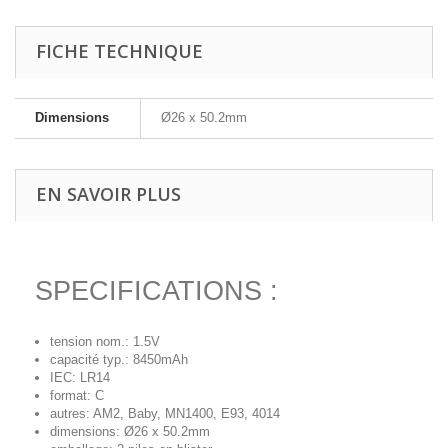
FICHE TECHNIQUE
Dimensions
Ø26 x 50.2mm
EN SAVOIR PLUS
SPECIFICATIONS :
tension nom.: 1.5V
capacité typ.: 8450mAh
IEC: LR14
format: C
autres: AM2, Baby, MN1400, E93, 4014
dimensions: Ø26 x 50.2mm