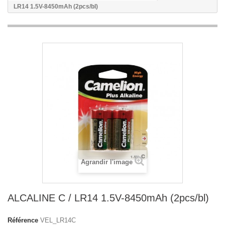
LR14 1.5V-8450mAh (2pcs/bl)
Agrandir l'image
ALCALINE C / LR14 1.5V-8450mAh (2pcs/bl)
Référence
VEL_LR14C