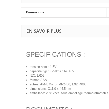
Dimensions
EN SAVOIR PLUS
SPECIFICATIONS :
tension nom.: 1.5V
capacité typ.: 1250mAh to 0.8V
IEC: LR03
format: AAA
autres: AM4, Micro, MN2400, E92, 4003
dimensions: Ø11.0 x 44.5mm
emballage: 20x12pcs sous emballage thermorétractable