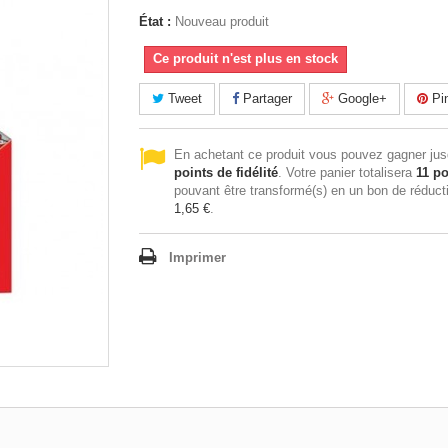
État :
Nouveau produit
Ce produit n'est plus en stock
Tweet
Partager
Google+
Pin
En achetant ce produit vous pouvez gagner ju
points de fidélité
. Votre panier totalisera
11
po
pouvant être transformé(s) en un bon de réduct
1,65 €
.
Imprimer