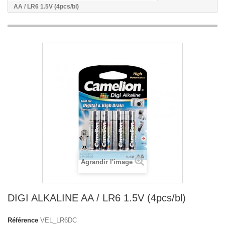
AA / LR6 1.5V (4pcs/bl)
Agrandir l'image
DIGI ALKALINE AA / LR6 1.5V (4pcs/bl)
Référence
VEL_LR6DC