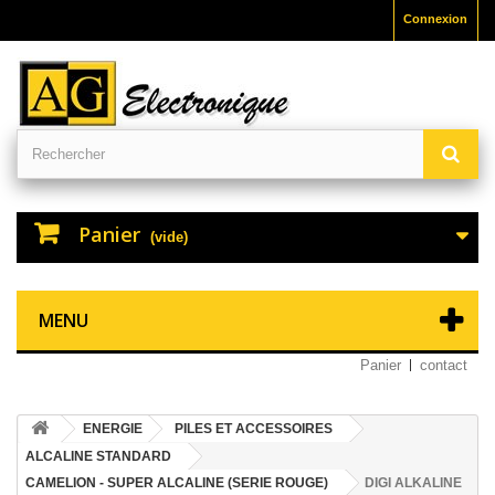
Connexion
Panier
(vide)
MENU
Panier
contact
ENERGIE
PILES ET ACCESSOIRES
ALCALINE STANDARD
CAMELION - SUPER ALCALINE (SERIE ROUGE)
DIGI ALKALINE