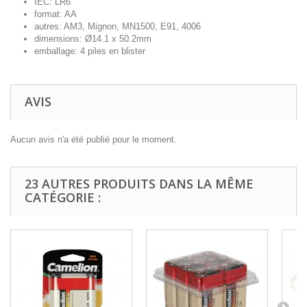
IEC: LR6
format: AA
autres: AM3, Mignon, MN1500, E91, 4006
dimensions: Ø14.1 x 50.2mm
emballage: 4 piles en blister
AVIS
Aucun avis n'a été publié pour le moment.
23 AUTRES PRODUITS DANS LA MÊME
CATÉGORIE :