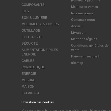
Nouveaux produits
COMPOSANTS
Meilleures ventes
KITS
Nos magasins
SON & LUMIERE
Contactez-nous
MULTIMEDIA & LOISIRS
Accueil
OUTILLAGE
Livraison
ELECTRICITE
Mentions légales
SÉCURITÉ
Conditions générales de
ALIMENTATIONS PILES
vente
ENERGIE
Paiement sécurisé
CÂBLES
sitemap
CONNECTIQUE
ENERGIE
MESURE
MAISON
ECLAIRAGE
Utilisation des Cookies
Pour vous garantir un service de qualité, nous utilisons des 