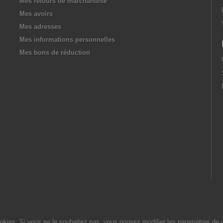
Mes retours de marchandise
Mes avoirs
Mes adresses
Mes informations personnelles
Mes bons de réduction
cookies. Si vous ne le souhaitez pas, vous pouvez modifier les paramètres de 