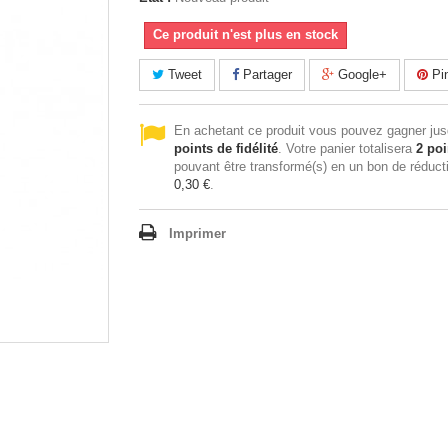
Ce produit n'est plus en stock
Tweet
Partager
Google+
Pin
En achetant ce produit vous pouvez gagner ju
points de fidélité
. Votre panier totalisera
2
poi
pouvant être transformé(s) en un bon de réduct
0,30 €
.
Imprimer