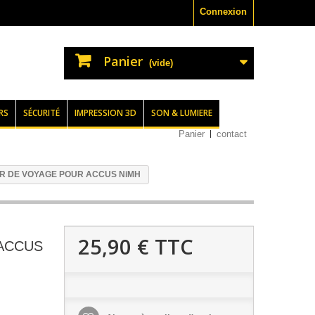
Connexion
Panier
(vide)
RS
SÉCURITÉ
IMPRESSION 3D
SON & LUMIERE
Panier
contact
 DE VOYAGE POUR ACCUS NiMH
25,90 €
TTC
ACCUS