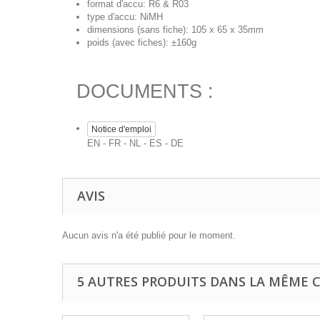
format d'accu: R6 & R03
type d'accu: NiMH
dimensions (sans fiche): 105 x 65 x 35mm
poids (avec fiches): ±160g
DOCUMENTS :
Notice d'emploi
EN - FR - NL - ES - DE
AVIS
Aucun avis n'a été publié pour le moment.
5 AUTRES PRODUITS DANS LA MÊME C