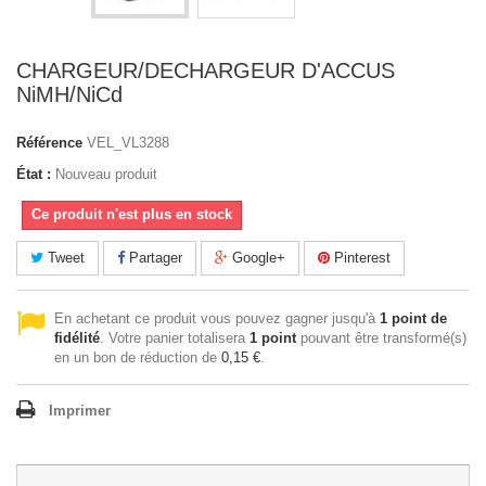
CHARGEUR/DECHARGEUR D'ACCUS
NiMH/NiCd
Référence
VEL_VL3288
État :
Nouveau produit
Ce produit n'est plus en stock
Tweet
Partager
Google+
Pinterest
En achetant ce produit vous pouvez gagner jusqu'à
1
point de
fidélité
. Votre panier totalisera
1
point
pouvant être transformé(s)
en un bon de réduction de
0,15 €
.
Imprimer