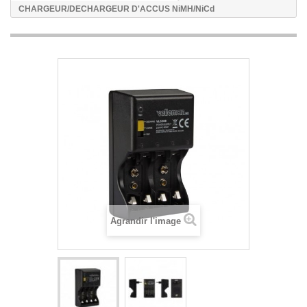
CHARGEUR/DECHARGEUR D'ACCUS NiMH/NiCd
Agrandir l'image