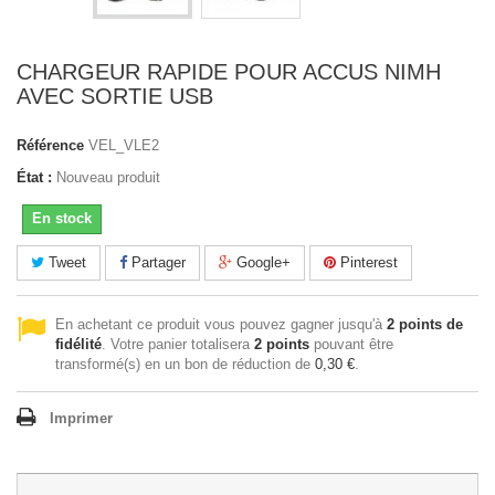
CHARGEUR RAPIDE POUR ACCUS NIMH
AVEC SORTIE USB
Référence
VEL_VLE2
État :
Nouveau produit
En stock
Tweet
Partager
Google+
Pinterest
En achetant ce produit vous pouvez gagner jusqu'à
2
points de
fidélité
. Votre panier totalisera
2
points
pouvant être
transformé(s) en un bon de réduction de
0,30 €
.
Imprimer