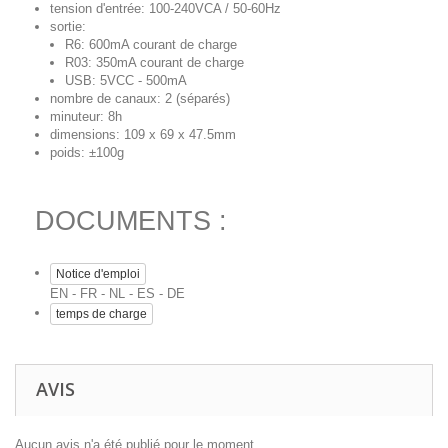
tension d'entrée: 100-240VCA / 50-60Hz
sortie:
R6: 600mA courant de charge
R03: 350mA courant de charge
USB: 5VCC - 500mA
nombre de canaux: 2 (séparés)
minuteur: 8h
dimensions: 109 x 69 x 47.5mm
poids: ±100g
DOCUMENTS :
Notice d'emploi
EN - FR - NL - ES - DE
temps de charge
AVIS
Aucun avis n'a été publié pour le moment.