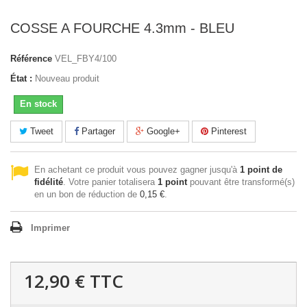
COSSE A FOURCHE 4.3mm - BLEU
Référence
VEL_FBY4/100
État :
Nouveau produit
En stock
Tweet
Partager
Google+
Pinterest
En achetant ce produit vous pouvez gagner jusqu'à
1
point de
fidélité
. Votre panier totalisera
1
point
pouvant être transformé(s)
en un bon de réduction de
0,15 €
.
Imprimer
12,90 €
TTC