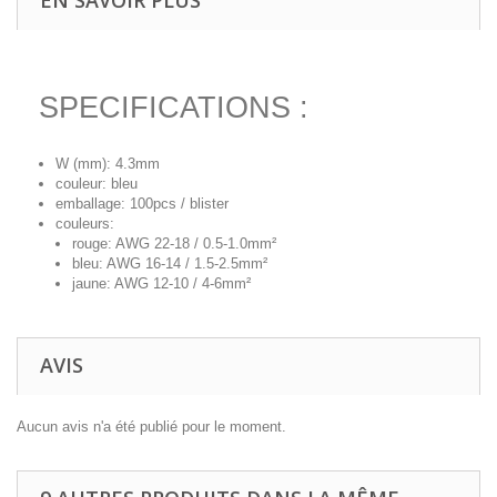
EN SAVOIR PLUS
SPECIFICATIONS :
W (mm): 4.3mm
couleur: bleu
emballage: 100pcs / blister
couleurs:
rouge: AWG 22-18 / 0.5-1.0mm²
bleu: AWG 16-14 / 1.5-2.5mm²
jaune: AWG 12-10 / 4-6mm²
AVIS
Aucun avis n'a été publié pour le moment.