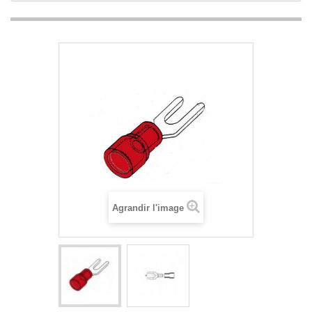
Agrandir l'image