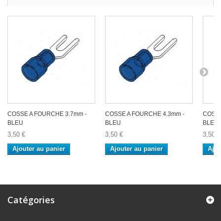
COSSE A FOURCHE 3.7mm -
COSSE A FOURCHE 4.3mm -
COSSE
BLEU
BLEU
BLEU
3,50 €
3,50 €
3,50 €
Ajouter au panier
Ajouter au panier
Ajou
Catégories