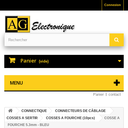
Connexion
Panier
(vide)
MENU
Panier
contact
CONNECTIQUE
CONNECTEURS DE CÂBLAGE
COSSES A SERTIR
COSSES A FOURCHE (10pcs)
COSSE A
FOURCHE 5.3mm - BLEU