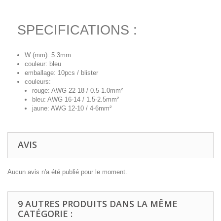
SPECIFICATIONS :
W (mm): 5.3mm
couleur: bleu
emballage: 10pcs / blister
couleurs:
rouge: AWG 22-18 / 0.5-1.0mm²
bleu: AWG 16-14 / 1.5-2.5mm²
jaune: AWG 12-10 / 4-6mm²
AVIS
Aucun avis n'a été publié pour le moment.
9 AUTRES PRODUITS DANS LA MÊME
CATÉGORIE :