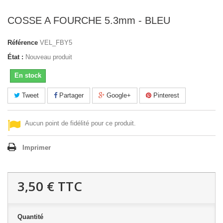
COSSE A FOURCHE 5.3mm - BLEU
Référence
VEL_FBY5
État :
Nouveau produit
En stock
Tweet
Partager
Google+
Pinterest
Aucun point de fidélité pour ce produit.
Imprimer
3,50 €
TTC
Quantité