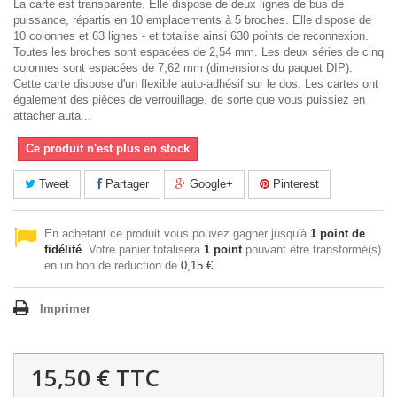
La carte est transparente. Elle dispose de deux lignes de bus de
puissance, répartis en 10 emplacements à 5 broches. Elle dispose de
10 colonnes et 63 lignes - et totalise ainsi 630 points de reconnexion.
Toutes les broches sont espacées de 2,54 mm. Les deux séries de cinq
colonnes sont espacées de 7,62 mm (dimensions du paquet DIP).
Cette carte dispose d'un flexible auto-adhésif sur le dos. Les cartes ont
également des pièces de verrouillage, de sorte que vous puissiez en
attacher auta...
Ce produit n'est plus en stock
Tweet
Partager
Google+
Pinterest
En achetant ce produit vous pouvez gagner jusqu'à
1
point de
fidélité
. Votre panier totalisera
1
point
pouvant être transformé(s)
en un bon de réduction de
0,15 €
.
Imprimer
15,50 €
TTC