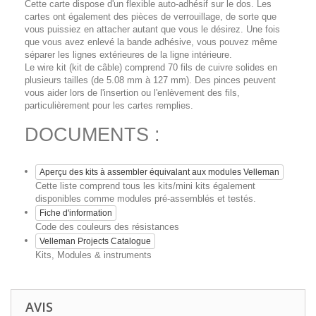
Cette carte dispose d'un flexible auto-adhésif sur le dos. Les
cartes ont également des pièces de verrouillage, de sorte que
vous puissiez en attacher autant que vous le désirez. Une fois
que vous avez enlevé la bande adhésive, vous pouvez même
séparer les lignes extérieures de la ligne intérieure.
Le wire kit (kit de câble) comprend 70 fils de cuivre solides en
plusieurs tailles (de 5.08 mm à 127 mm). Des pinces peuvent
vous aider lors de l'insertion ou l'enlèvement des fils,
particulièrement pour les cartes remplies.
DOCUMENTS :
Aperçu des kits à assembler équivalant aux modules Velleman
Cette liste comprend tous les kits/mini kits également
disponibles comme modules pré-assemblés et testés.
Fiche d'information
Code des couleurs des résistances
Velleman Projects Catalogue
Kits, Modules & instruments
AVIS