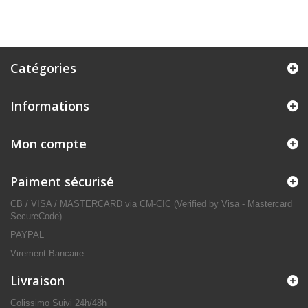
Catégories
Informations
Mon compte
Paiment sécurisé
CB / VISA / MASTERCARD via CM-CIC (Verified by Visa - Mastercard
SecureCode)
PAYPAL
Virement Bancaire
Livraison
Colissimo Suivi 24h/48h