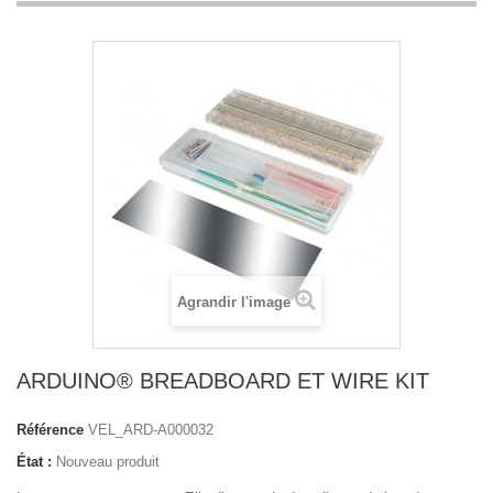
Agrandir l'image
ARDUINO® BREADBOARD ET WIRE KIT
Référence
VEL_ARD-A000032
État :
Nouveau produit