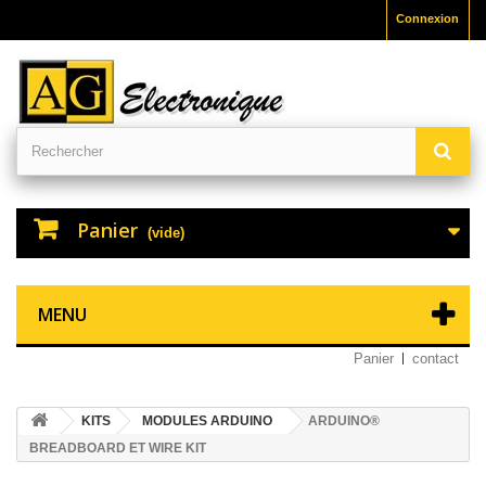
Connexion
Panier
(vide)
MENU
Panier
contact
KITS
MODULES ARDUINO
ARDUINO®
BREADBOARD ET WIRE KIT