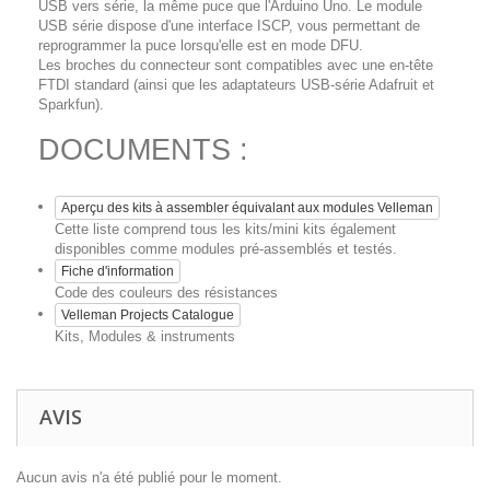
USB vers série, la même puce que l'Arduino Uno. Le module
USB série dispose d'une interface ISCP, vous permettant de
reprogrammer la puce lorsqu'elle est en mode DFU.
Les broches du connecteur sont compatibles avec une en-tête
FTDI standard (ainsi que les adaptateurs USB-série Adafruit et
Sparkfun).
DOCUMENTS :
Aperçu des kits à assembler équivalant aux modules Velleman
Cette liste comprend tous les kits/mini kits également
disponibles comme modules pré-assemblés et testés.
Fiche d'information
Code des couleurs des résistances
Velleman Projects Catalogue
Kits, Modules & instruments
AVIS
Aucun avis n'a été publié pour le moment.