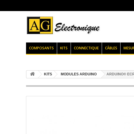
COMPOSANTS
KITS
CONNECTIQUE
CÂBLES
MESU
KITS
MODULES ARDUINO
ARDUINO® ECR