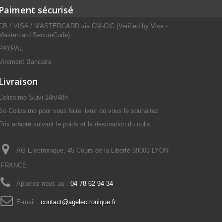
Paiment sécurisé
CB / VISA / MASTERCARD via CM-CIC (Verified by Visa -
Mastercard SecureCode)
PAYPAL
Virement Bancaire
Livraison
Colissimo Suivi 24h/48h
So Colissimo pour vous faire livrer où vous le souhaitez
Prix adapté suivant le poids et la destination du colis
AG Electronique, 45 Cours de la Liberté 69003 LYON
FRANCE
Appelez-nous au :
04 78 62 94 34
E-mail :
contact@agelectronique.fr