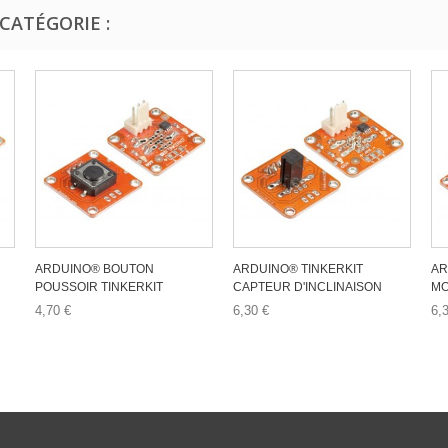
CATÉGORIE :
ARDUINO® BOUTON
ARDUINO® TINKERKIT
AR
POUSSOIR TINKERKIT
CAPTEUR D'INCLINAISON
MO
4,70 €
6,30 €
6,