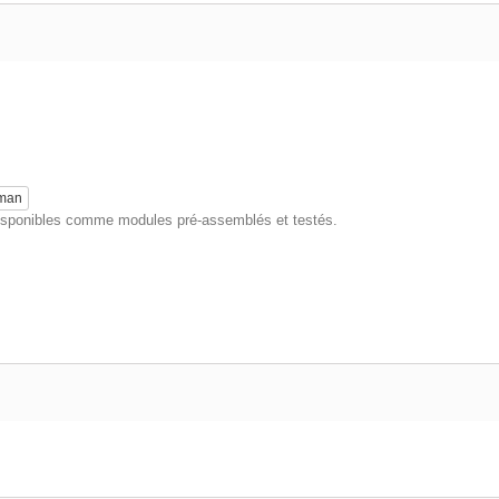
eman
 disponibles comme modules pré-assemblés et testés.