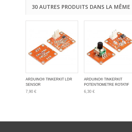
30 AUTRES PRODUITS DANS LA MÊME 
ARDUINO® TINKERKIT LDR
ARDUINO® TINKERKIT
SENSOR
POTENTIOMETRE ROTATIF
7,90 €
6,30 €