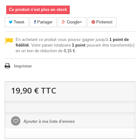
Ce produit n'est plus en stock
Tweet
Partager
Google+
Pinterest
En achetant ce produit vous pouvez gagner jusqu'à
1
point de
fidélité
. Votre panier totalisera
1
point
pouvant être transformé(s)
en un bon de réduction de
0,15 €
.
Imprimer
19,90 €
TTC
Ajouter à ma liste d'envies