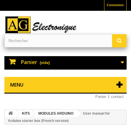
Connexion
Panier
(vide)
MENU
Panier
contact
KITS
MODULES ARDUINO
User manual for
Arduino starter box (French version)