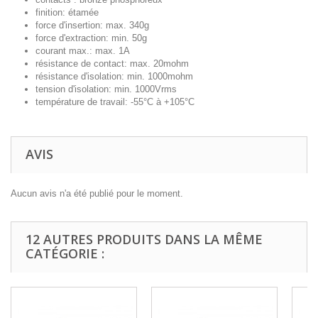
finition: étamée
force d'insertion: max. 340g
force d'extraction: min. 50g
courant max.: max. 1A
résistance de contact: max. 20mohm
résistance d'isolation: min. 1000mohm
tension d'isolation: min. 1000Vrms
température de travail: -55°C à +105°C
AVIS
Aucun avis n'a été publié pour le moment.
12 AUTRES PRODUITS DANS LA MÊME
CATÉGORIE :