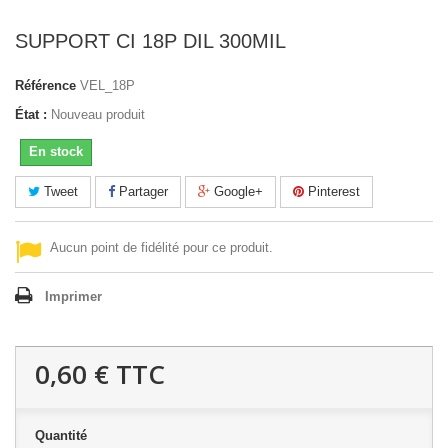
SUPPORT CI 18P DIL 300MIL
Référence
VEL_18P
État :
Nouveau produit
En stock
Tweet
Partager
Google+
Pinterest
Aucun point de fidélité pour ce produit.
Imprimer
0,60 €
TTC
Quantité