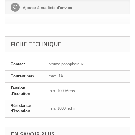
Ajouter à ma liste d'envies
FICHE TECHNIQUE
Contact
bronze phosphoreux
Courant max.
max. 1A
Tension
min. 1000Vrms
d'isolation
Résistance
min. 1000mohm
d'isolation
EN SAVOIR PLUS