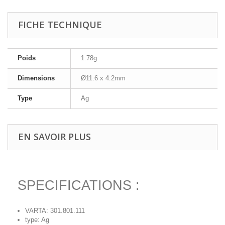
FICHE TECHNIQUE
Poids
1.78g
Dimensions
Ø11.6 x 4.2mm
Type
Ag
EN SAVOIR PLUS
SPECIFICATIONS :
VARTA: 301.801.111
type: Ag