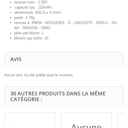
tension nom.: 1.55V
capacité typ.: 115mAh
dimensions: Ø11.6 x 4.2mm
poids: 1.78g
renvoie à: RW34 - WS11/D301 - D - 226/12OTC - R301/1 - SA-
A8 - SR43SW - SR43
piles par blister: 1
blisters par boîte: 10
AVIS
Aucun avis n'a été publié pour le moment.
30 AUTRES PRODUITS DANS LA MÊME
CATÉGORIE :