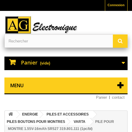
Connexion
Panier
(vide)
MENU
Panier
contact
ENERGIE
PILES ET ACCESSOIRES
PILES BOUTONS POUR MONTRES
VARTA
PILE POUR
MONTRE 1.55V-16mAh SR527 319.801.111 (1pc/bl)