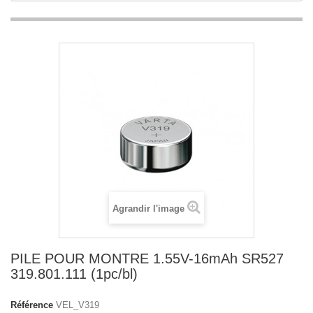
Agrandir l'image
PILE POUR MONTRE 1.55V-16mAh SR527
319.801.111 (1pc/bl)
Référence
VEL_V319