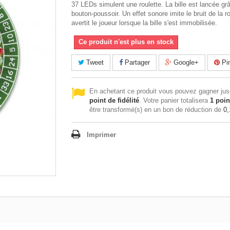
37 LEDs simulent une roulette. La bille est lancée gr
bouton-poussoir. Un effet sonore imite le bruit de la r
avertit le joueur lorsque la bille s'est immobilisée.
Ce produit n'est plus en stock
Tweet
Partager
Google+
Pin
En achetant ce produit vous pouvez gagner ju
point de fidélité
. Votre panier totalisera
1
poin
être transformé(s) en un bon de réduction de
0,
Imprimer