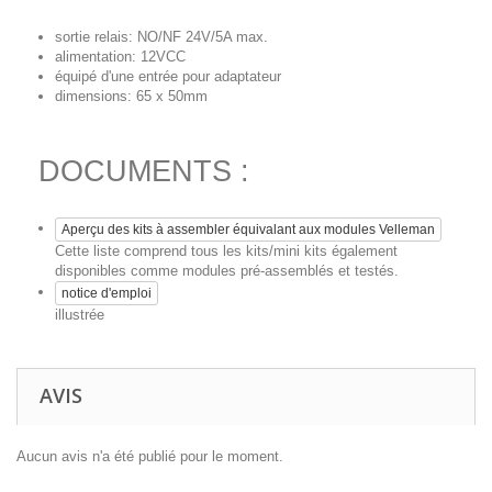
sortie relais: NO/NF 24V/5A max.
alimentation: 12VCC
équipé d'une entrée pour adaptateur
dimensions: 65 x 50mm
DOCUMENTS :
Aperçu des kits à assembler équivalant aux modules Velleman
Cette liste comprend tous les kits/mini kits également
disponibles comme modules pré-assemblés et testés.
notice d'emploi
illustrée
AVIS
Aucun avis n'a été publié pour le moment.