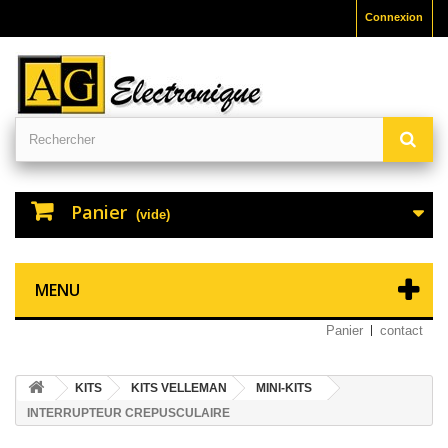
Connexion
Panier
(vide)
MENU
Panier
contact
KITS
KITS VELLEMAN
MINI-KITS
INTERRUPTEUR CREPUSCULAIRE