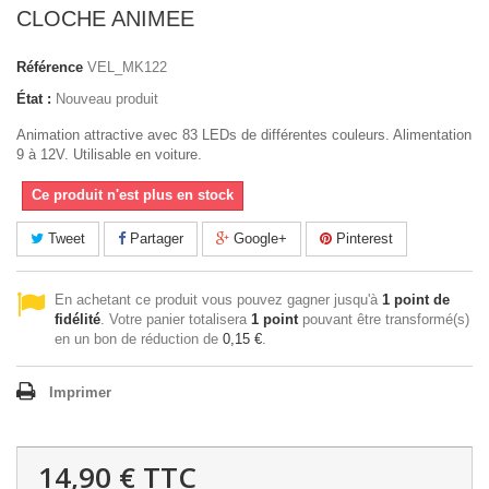
CLOCHE ANIMEE
Référence
VEL_MK122
État :
Nouveau produit
Animation attractive avec 83 LEDs de différentes couleurs. Alimentation
9 à 12V. Utilisable en voiture.
Ce produit n'est plus en stock
Tweet
Partager
Google+
Pinterest
En achetant ce produit vous pouvez gagner jusqu'à
1
point de
fidélité
. Votre panier totalisera
1
point
pouvant être transformé(s)
en un bon de réduction de
0,15 €
.
Imprimer
14,90 €
TTC