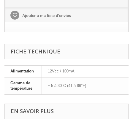
Ajouter à ma liste d'envies
FICHE TECHNIQUE
Alimentation
12Vcc / 100mA
Gamme de
± 5 à 30°C (41 à 86°F)
température
EN SAVOIR PLUS