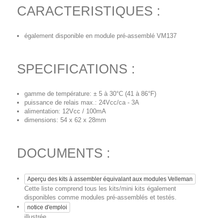
CARACTERISTIQUES :
également disponible en module pré-assemblé VM137
SPECIFICATIONS :
gamme de température: ± 5 à 30°C (41 à 86°F)
puissance de relais max.: 24Vcc/ca - 3A
alimentation: 12Vcc / 100mA
dimensions: 54 x 62 x 28mm
DOCUMENTS :
Aperçu des kits à assembler équivalant aux modules Velleman
Cette liste comprend tous les kits/mini kits également
disponibles comme modules pré-assemblés et testés.
notice d'emploi
illustrée