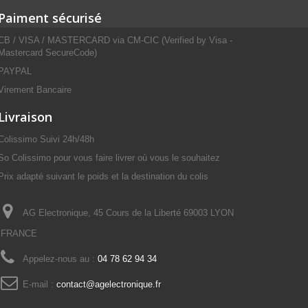
Paiment sécurisé
CB / VISA / MASTERCARD via CM-CIC (Verified by Visa -
Mastercard SecureCode)
PAYPAL
Virement Bancaire
Livraison
Colissimo Suivi 24h/48h
So Colissimo pour vous faire livrer où vous le souhaitez
Prix adapté suivant le poids et la destination du colis
AG Electronique, 45 Cours de la Liberté 69003 LYON
FRANCE
Appelez-nous au :
04 78 62 94 34
E-mail :
contact@agelectronique.fr