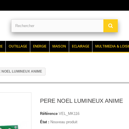
RE
OUTILLAGE
ENERGIE
MAISON
ECLAIRAGE
MULTIMEDIA & LOISI
 NOEL LUMINEUX ANIME
PERE NOEL LUMINEUX ANIME
Référence
VEL_MK116
État :
Nouveau produit