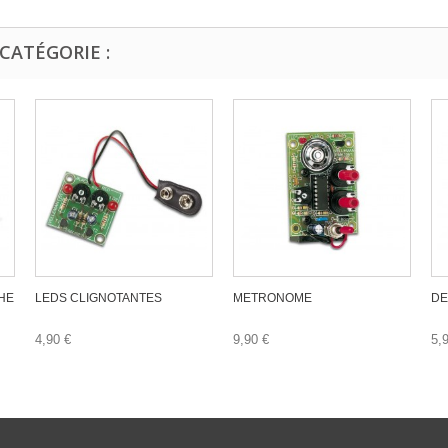
CATÉGORIE :
HE
LEDS CLIGNOTANTES
METRONOME
DE
4,90 €
9,90 €
5,