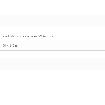
9 à 12Vcc ou pile alcaline 9V (non incl.)
80 x 145mm