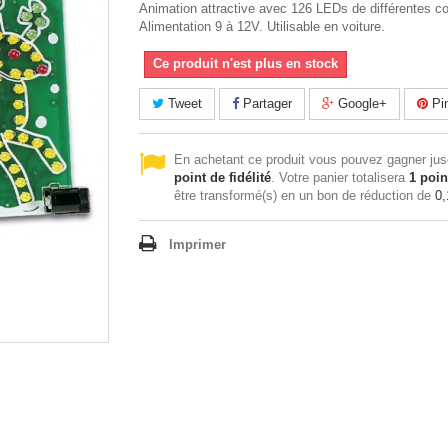
Animation attractive avec 126 LEDs de différentes co
Alimentation 9 à 12V. Utilisable en voiture.
Ce produit n'est plus en stock
Tweet
Partager
Google+
Pin
En achetant ce produit vous pouvez gagner ju
point de fidélité
. Votre panier totalisera
1
poin
être transformé(s) en un bon de réduction de
0,
Imprimer