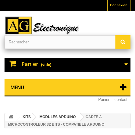
Connexion
Panier
(vide)
MENU
Panier
contact
KITS
MODULES ARDUINO
CARTE A
MICROCONTROLEUR 32 BITS - COMPATIBLE ARDUINO