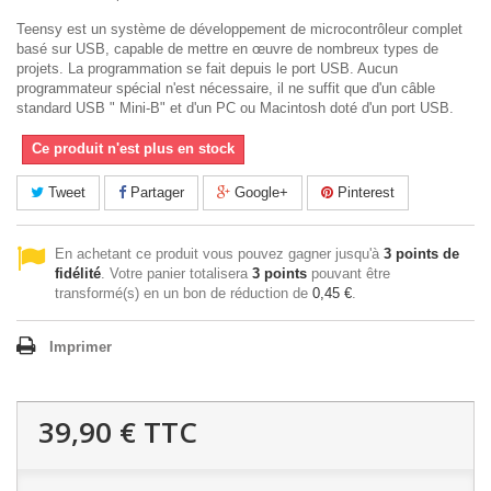
Teensy est un système de développement de microcontrôleur complet
basé sur USB, capable de mettre en œuvre de nombreux types de
projets. La programmation se fait depuis le port USB. Aucun
programmateur spécial n'est nécessaire, il ne suffit que d'un câble
standard USB " Mini-B" et d'un PC ou Macintosh doté d'un port USB.
Ce produit n'est plus en stock
Tweet
Partager
Google+
Pinterest
En achetant ce produit vous pouvez gagner jusqu'à
3
points de
fidélité
. Votre panier totalisera
3
points
pouvant être
transformé(s) en un bon de réduction de
0,45 €
.
Imprimer
39,90 €
TTC