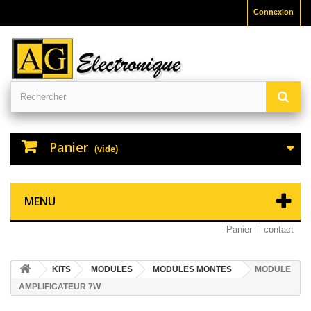
Connexion
Panier
(vide)
MENU
Panier
contact
KITS
MODULES
MODULES MONTES
MODULE
AMPLIFICATEUR 7W