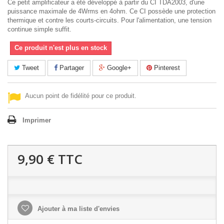
Ce petit amplificateur a été développé à partir du CI TDA2003, d'une
puissance maximale de 4Wrms en 4ohm. Ce CI possède une protection
thermique et contre les courts-circuits. Pour l'alimentation, une tension
continue simple suffit.
Ce produit n'est plus en stock
Tweet
Partager
Google+
Pinterest
Aucun point de fidélité pour ce produit.
Imprimer
9,90 €
TTC
Ajouter à ma liste d'envies