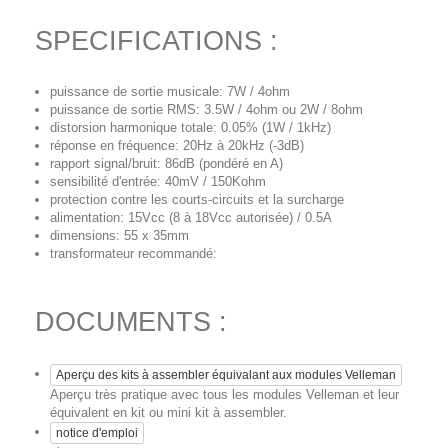
SPECIFICATIONS :
puissance de sortie musicale: 7W / 4ohm
puissance de sortie RMS: 3.5W / 4ohm ou 2W / 8ohm
distorsion harmonique totale: 0.05% (1W / 1kHz)
réponse en fréquence: 20Hz à 20kHz (-3dB)
rapport signal/bruit: 86dB (pondéré en A)
sensibilité d'entrée: 40mV / 150Kohm
protection contre les courts-circuits et la surcharge
alimentation: 15Vcc (8 à 18Vcc autorisée) / 0.5A
dimensions: 55 x 35mm
transformateur recommandé:
DOCUMENTS :
Aperçu des kits à assembler équivalant aux modules Velleman
Aperçu très pratique avec tous les modules Velleman et leur
équivalent en kit ou mini kit à assembler.
notice d'emploi