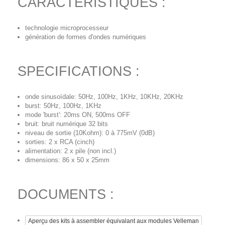
CARACTERISTIQUES :
technologie microprocesseur
génération de formes d'ondes numériques
SPECIFICATIONS :
onde sinusoïdale: 50Hz, 100Hz, 1KHz, 10KHz, 20KHz
burst: 50Hz, 100Hz, 1KHz
mode 'burst': 20ms ON, 500ms OFF
bruit: bruit numérique 32 bits
niveau de sortie (10Kohm): 0 à 775mV (0dB)
sorties: 2 x RCA (cinch)
alimentation: 2 x pile (non incl.)
dimensions: 86 x 50 x 25mm
DOCUMENTS :
Aperçu des kits à assembler équivalant aux modules Velleman