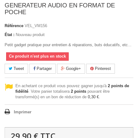
GENERATEUR AUDIO EN FORMAT DE
POCHE
Référence
VEL_VM156
État :
Nouveau produit
Petit gadget pratique pour entretien & réparations, buts éducatifs, etc...
Ce produit n'est plus en stock
Tweet
Partager
Google+
Pinterest
En achetant ce produit vous pouvez gagner jusqu'à
2
points de
fidélité
. Votre panier totalisera
2
points
pouvant être
transformé(s) en un bon de réduction de
0,30 €
.
Imprimer
29,90 €
TTC