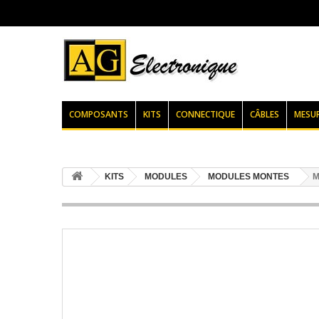
COMPOSANTS
KITS
CONNECTIQUE
CÂBLES
MESU
KITS
MODULES
MODULES MONTES
M