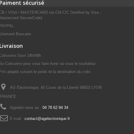
Paiment sécurisé
CB / VISA / MASTERCARD via CM-CIC (Verified by Visa -
Mastercard SecureCode)
PAYPAL
Virement Bancaire
Livraison
Colissimo Suivi 24h/48h
So Colissimo pour vous faire livrer où vous le souhaitez
Prix adapté suivant le poids et la destination du colis
AG Electronique, 45 Cours de la Liberté 69003 LYON
FRANCE
Appelez-nous au :
04 78 62 94 34
E-mail :
contact@agelectronique.fr