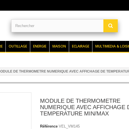
RE
OUTILLAGE
ENERGIE
MAISON
ECLAIRAGE
MULTIMEDIA & LOISI
ODULE DE THERMOMETRE NUMERIQUE AVEC AFFICHAGE DE TEMPERATUR
MODULE DE THERMOMETRE
NUMERIQUE AVEC AFFICHAGE 
TEMPERATURE MIN/MAX
Référence
VEL_VM145