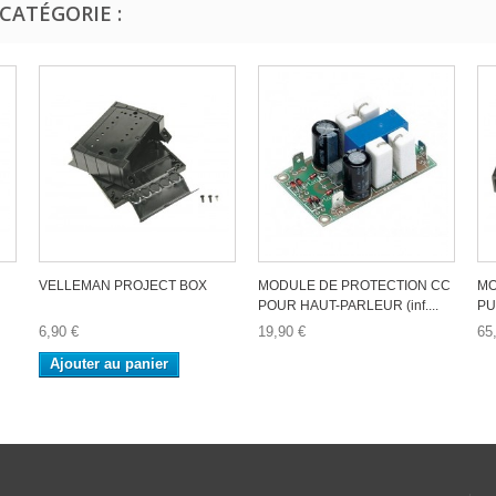
CATÉGORIE :
VELLEMAN PROJECT BOX
MODULE DE PROTECTION CC
MO
POUR HAUT-PARLEUR (inf....
PU
6,90 €
19,90 €
65
Ajouter au panier