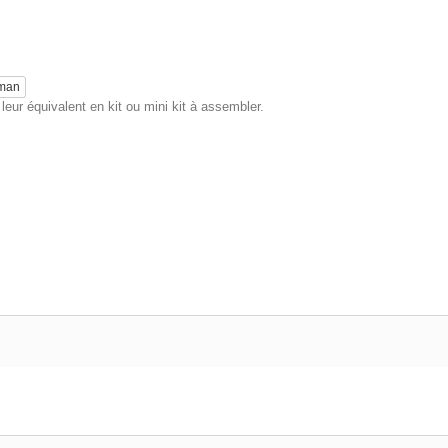
eman
eur équivalent en kit ou mini kit à assembler.