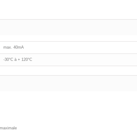
max. 40mA
-30°C à + 120°C
t maximale