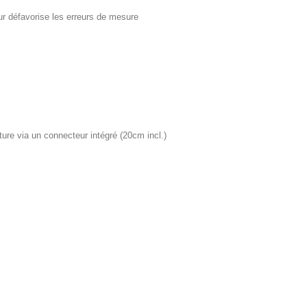
ur défavorise les erreurs de mesure
ure via un connecteur intégré (20cm incl.)
m