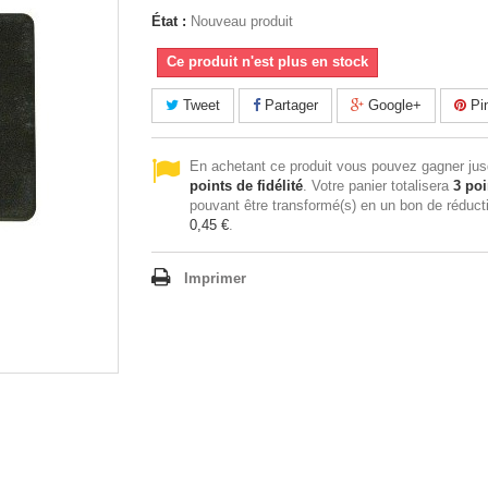
État :
Nouveau produit
Ce produit n'est plus en stock
Tweet
Partager
Google+
Pin
En achetant ce produit vous pouvez gagner ju
points de fidélité
. Votre panier totalisera
3
poi
pouvant être transformé(s) en un bon de réduct
0,45 €
.
Imprimer