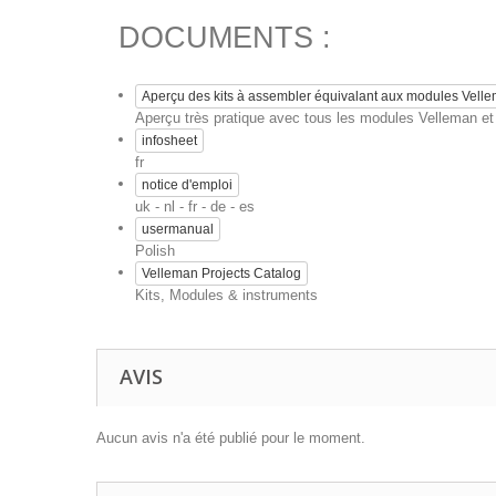
DOCUMENTS :
Aperçu des kits à assembler équivalant aux modules Vell
Aperçu très pratique avec tous les modules Velleman et l
infosheet
fr
notice d'emploi
uk - nl - fr - de - es
usermanual
Polish
Velleman Projects Catalog
Kits, Modules & instruments
AVIS
Aucun avis n'a été publié pour le moment.