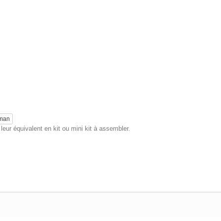
eman
eur équivalent en kit ou mini kit à assembler.