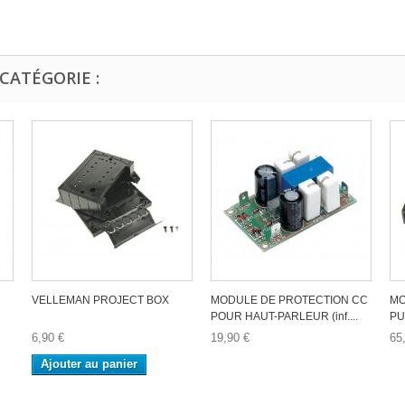
CATÉGORIE :
VELLEMAN PROJECT BOX
MODULE DE PROTECTION CC
MO
POUR HAUT-PARLEUR (inf....
PU
6,90 €
19,90 €
65
Ajouter au panier