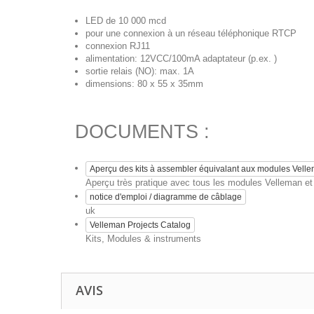
LED de 10 000 mcd
pour une connexion à un réseau téléphonique RTCP
connexion RJ11
alimentation: 12VCC/100mA adaptateur (p.ex. )
sortie relais (NO): max. 1A
dimensions: 80 x 55 x 35mm
DOCUMENTS :
Aperçu des kits à assembler équivalant aux modules Vell
Aperçu très pratique avec tous les modules Velleman et l
notice d'emploi / diagramme de câblage
uk
Velleman Projects Catalog
Kits, Modules & instruments
AVIS