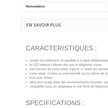
Alimentation
EN SAVOIR PLUS
CARACTERISTIQUES :
simple raccordement: en parallèle à la ligne téléphoniqu
la LED intense s'allume dès que le téléphone sonne
une fonction de sortie relais s'ajoute si l'unité est ali
sortie relais: continu ou marche/arrêt sur le rythme de l
livré avec boîtier
idéal pour usage dans des environnements bruyants, 
compatible avec un adaptateur et une fiche de téléphon
SPECIFICATIONS :