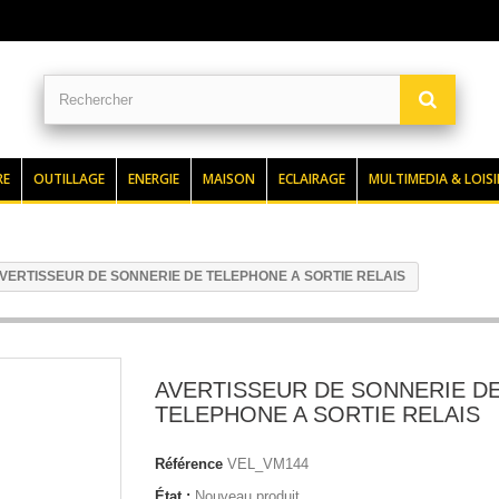
RE
OUTILLAGE
ENERGIE
MAISON
ECLAIRAGE
MULTIMEDIA & LOISI
VERTISSEUR DE SONNERIE DE TELEPHONE A SORTIE RELAIS
AVERTISSEUR DE SONNERIE D
TELEPHONE A SORTIE RELAIS
Référence
VEL_VM144
État :
Nouveau produit