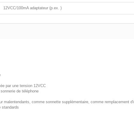
12VCC/100mA adaptateur (p.ex. )
e
mentée par une tension 12VCC
a sonnerie de téléphone
pour malentendants, comme sonnette supplémentaire, comme remplacement d'
e standards