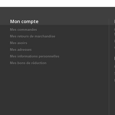
Mon compte
Mes commandes
Mes retours de marchandise
Mes avoirs
Mes adresses
Mes informations personnelles
Mes bons de réduction