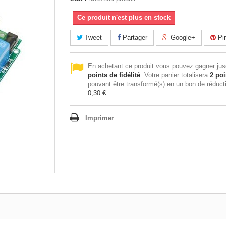
Ce produit n'est plus en stock
Tweet
Partager
Google+
Pin
En achetant ce produit vous pouvez gagner ju
points de fidélité
. Votre panier totalisera
2
poi
pouvant être transformé(s) en un bon de réduct
0,30 €
.
Imprimer