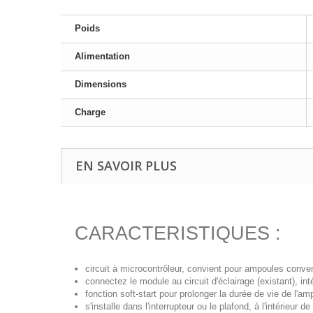
Poids
Alimentation
Dimensions
Charge
EN SAVOIR PLUS
CARACTERISTIQUES :
circuit à microcontrôleur, convient pour ampoules conve
connectez le module au circuit d'éclairage (existant), i
fonction soft-start pour prolonger la durée de vie de l'am
s'installe dans l'interrupteur ou le plafond, à l'intérieur 