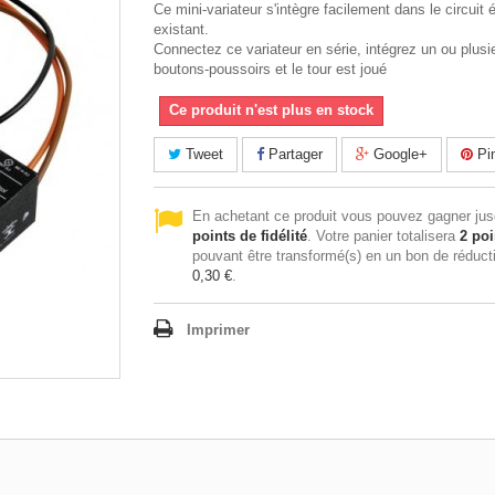
Ce mini-variateur s'intègre facilement dans le circuit 
existant.
Connectez ce variateur en série, intégrez un ou plusi
boutons-poussoirs et le tour est joué
Ce produit n'est plus en stock
Tweet
Partager
Google+
Pin
En achetant ce produit vous pouvez gagner ju
points de fidélité
. Votre panier totalisera
2
poi
pouvant être transformé(s) en un bon de réduct
0,30 €
.
Imprimer