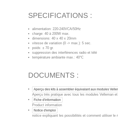
SPECIFICATIONS :
alimentation: 220-240VCA/50Hz
charge: 40 à 200W max.
dimensions: 40 x 40 x 20mm
vitesse de variation (0 -> max.): 5 sec.
poids: ± 70 gr.
suppression des interférences radio et télé
température ambiante max.: 40°C
DOCUMENTS :
Aperçu des kits à assembler équivalant aux modules Vell
Aperçu très pratique avec tous les modules Velleman et l
Fiche d'information
Product information
Notice d'emploi
notice expliquant les possibilités et comment utiliser le