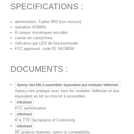
SPECIFICATIONS :
alimentation: 3 piles R03 (non incluse)
opération 433MHz
8 canaux numériques encodés
clavier en caoutchouc
indication par LED de fonction/mode
FCC approuvé, code ID: NLO8058
DOCUMENTS :
Aperçu des kits à assembler équivalant aux modules Velleman
Aperçu très pratique avec tous les modules Velleman et leur
équivalent en kit ou mini kit à assembler.
infosheet
FCC authorisation
infosheet
R & TTE Declaration of Conformity
infosheet
RF projects features, specs & compatibility