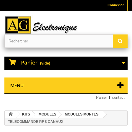
Connexion
Panier
(vide)
MENU
Panier
contact
KITS
MODULES
MODULES MONTES
TELECOMMANDE RF 8 CANAUX