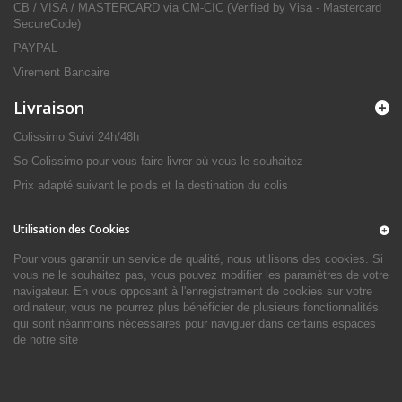
CB / VISA / MASTERCARD via CM-CIC (Verified by Visa - Mastercard
SecureCode)
PAYPAL
Virement Bancaire
Livraison
Colissimo Suivi 24h/48h
So Colissimo pour vous faire livrer où vous le souhaitez
Prix adapté suivant le poids et la destination du colis
Utilisation des Cookies
Pour vous garantir un service de qualité, nous utilisons des cookies. Si
vous ne le souhaitez pas, vous pouvez modifier les paramètres de votre
navigateur. En vous opposant à l'enregistrement de cookies sur votre
ordinateur, vous ne pourrez plus bénéficier de plusieurs fonctionnalités
qui sont néanmoins nécessaires pour naviguer dans certains espaces
de notre site