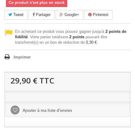
Ce produit n'est plus en stock
Tweet
Partager
Google+
Pinterest
En achetant ce produit vous pouvez gagner jusqu'à
2
points de
fidélité
. Votre panier totalisera
2
points
pouvant être
transformé(s) en un bon de réduction de
0,30 €
.
Imprimer
29,90 €
TTC
Ajouter à ma liste d'envies