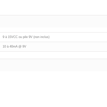
9 à 15VCC ou pile 9V (non inclus)
10 à 40mA @ 9V