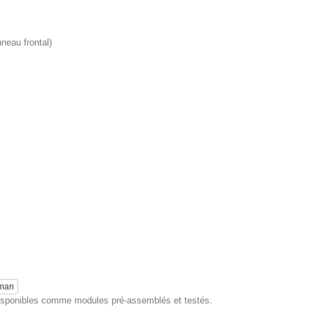
neau frontal)
eman
 disponibles comme modules pré-assemblés et testés.