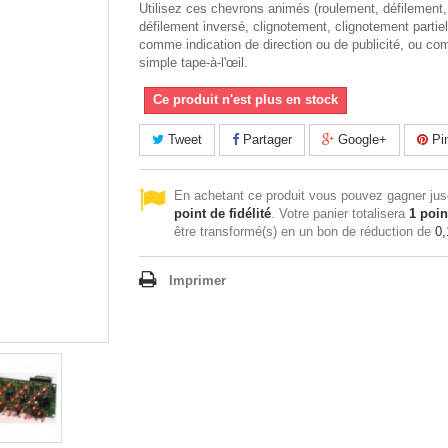
Utilisez ces chevrons animés (roulement, défilement,
défilement inversé, clignotement, clignotement partiel
comme indication de direction ou de publicité, ou c
simple tape-à-l'œil.
Ce produit n'est plus en stock
Tweet
Partager
Google+
Pin
En achetant ce produit vous pouvez gagner ju
point de fidélité
. Votre panier totalisera
1
poin
être transformé(s) en un bon de réduction de
0,
Imprimer