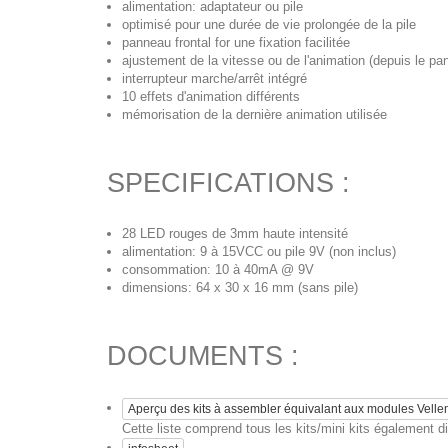
alimentation: adaptateur ou pile
optimisé pour une durée de vie prolongée de la pile
panneau frontal for une fixation facilitée
ajustement de la vitesse ou de l'animation (depuis le pan
interrupteur marche/arrêt intégré
10 effets d'animation différents
mémorisation de la dernière animation utilisée
SPECIFICATIONS :
28 LED rouges de 3mm haute intensité
alimentation: 9 à 15VCC ou pile 9V (non inclus)
consommation: 10 à 40mA @ 9V
dimensions: 64 x 30 x 16 mm (sans pile)
DOCUMENTS :
Aperçu des kits à assembler équivalant aux modules Vell
Cette liste comprend tous les kits/mini kits également