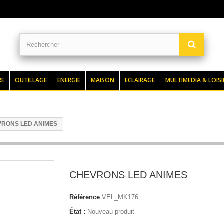
RE
OUTILLAGE
ENERGIE
MAISON
ECLAIRAGE
MULTIMEDIA & LOISI
RONS LED ANIMES
CHEVRONS LED ANIMES
Référence
VEL_MK176
État :
Nouveau produit