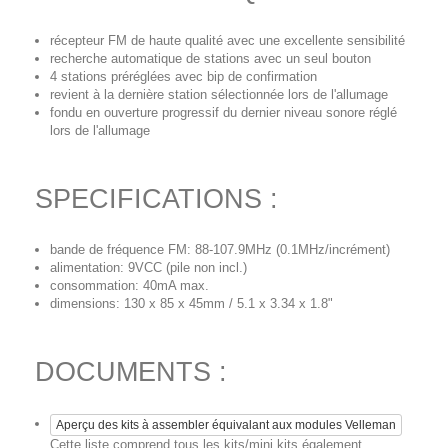
récepteur FM de haute qualité avec une excellente sensibilité
recherche automatique de stations avec un seul bouton
4 stations préréglées avec bip de confirmation
revient à la dernière station sélectionnée lors de l'allumage
fondu en ouverture progressif du dernier niveau sonore réglé
lors de l'allumage
SPECIFICATIONS :
bande de fréquence FM: 88-107.9MHz (0.1MHz/incrément)
alimentation: 9VCC (pile non incl.)
consommation: 40mA max.
dimensions: 130 x 85 x 45mm / 5.1 x 3.34 x 1.8"
DOCUMENTS :
Aperçu des kits à assembler équivalant aux modules Velleman
Cette liste comprend tous les kits/mini kits également