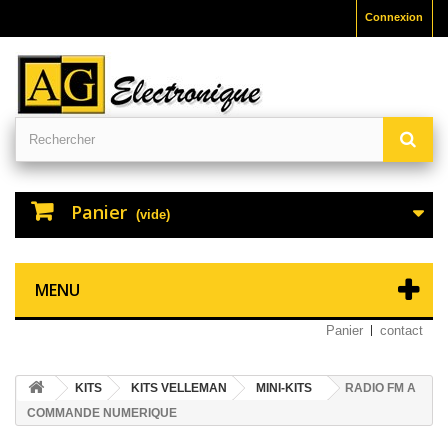
Connexion
Panier
(vide)
MENU
Panier
contact
KITS
KITS VELLEMAN
MINI-KITS
RADIO FM A
COMMANDE NUMERIQUE