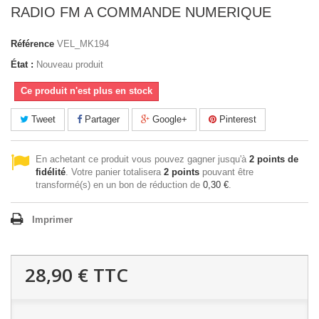
RADIO FM A COMMANDE NUMERIQUE
Référence
VEL_MK194
État :
Nouveau produit
Ce produit n'est plus en stock
Tweet
Partager
Google+
Pinterest
En achetant ce produit vous pouvez gagner jusqu'à
2
points de
fidélité
. Votre panier totalisera
2
points
pouvant être
transformé(s) en un bon de réduction de
0,30 €
.
Imprimer
28,90 €
TTC