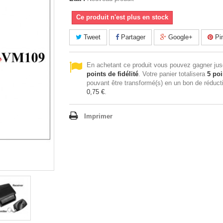
Ce produit n'est plus en stock
Tweet
Partager
Google+
Pin
En achetant ce produit vous pouvez gagner ju
points de fidélité
. Votre panier totalisera
5
poi
pouvant être transformé(s) en un bon de réduct
0,75 €
.
Imprimer