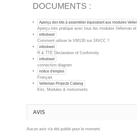
DOCUMENTS :
Aperçu des kits à assembler équivalant aux modules Vell
Aperçu très pratique avec tous les modules Velleman et l
infosheet
Comment utiliser le VM130 sur 24VCC ?
infosheet
R & TTE Declaration of Conformity
infosheet
connection diagram
notice d'emploi
Français
Velleman Projects Catalog
Kits, Modules & instruments
AVIS
Aucun avis n'a été publié pour le moment.