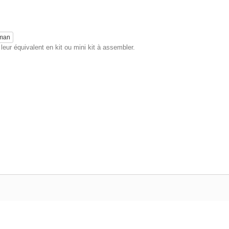
eman
eur équivalent en kit ou mini kit à assembler.