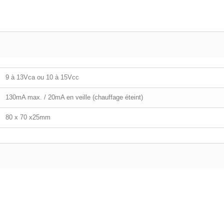
9 à 13Vca ou 10 à 15Vcc
130mA max. / 20mA en veille (chauffage éteint)
80 x 70 x25mm