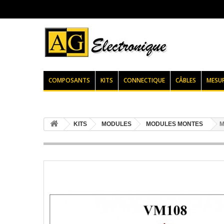
COMPOSANTS
KITS
CONNECTIQUE
CÂBLES
MESU
KITS
MODULES
MODULES MONTES
M