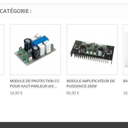
CATÉGORIE :
MODULE DE PROTECTION CC
MODULE AMPLIFICATEUR DE
BA
POUR HAUT-PARLEUR (inf....
PUISSANCE 200W
19,90 €
65,00 €
19