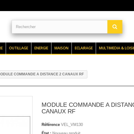
RE
OUTILLAGE
ENERGIE
MAISON
ECLAIRAGE
MULTIMEDIA & LOISI
ODULE COMMANDE A DISTANCE 2 CANAUX RF
MODULE COMMANDE A DISTAN
CANAUX RF
Référence
VEL_VM130
État :
Nouveau produit