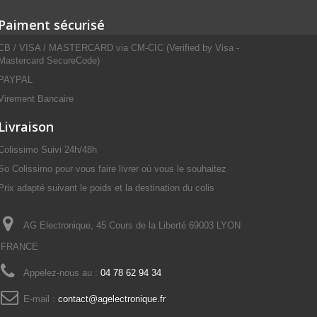
Paiment sécurisé
CB / VISA / MASTERCARD via CM-CIC (Verified by Visa -
Mastercard SecureCode)
PAYPAL
Virement Bancaire
Livraison
Colissimo Suivi 24h/48h
So Colissimo pour vous faire livrer où vous le souhaitez
Prix adapté suivant le poids et la destination du colis
AG Electronique, 45 Cours de la Liberté 69003 LYON
FRANCE
Appelez-nous au :
04 78 62 94 34
E-mail :
contact@agelectronique.fr