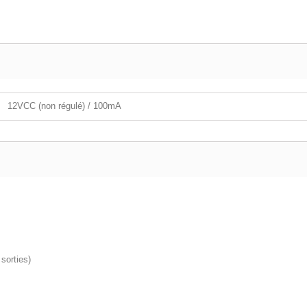
12VCC (non régulé) / 100mA
sorties)