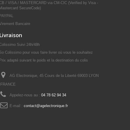
CB / VISA / MASTERCARD via CM-CIC (Verified by Visa -
Mastercard SecureCode)
PAYPAL
Virement Bancaire
Livraison
Colissimo Suivi 24h/48h
So Colissimo pour vous faire livrer où vous le souhaitez
Prix adapté suivant le poids et la destination du colis
AG Electronique, 45 Cours de la Liberté 69003 LYON
FRANCE
Appelez-nous au :
04 78 62 94 34
E-mail :
contact@agelectronique.fr