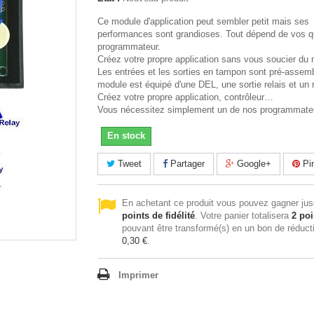
Ce module d'application peut sembler petit mais ses
performances sont grandioses. Tout dépend de vos q
programmateur.
Créez votre propre application sans vous soucier du m
Les entrées et les sorties en tampon sont pré-assemb
module est équipé d'une DEL, une sortie relais et un r
Créez votre propre application, contrôleur…
Vous nécessitez simplement un de nos programmateu
En stock
Tweet
Partager
Google+
Pin
En achetant ce produit vous pouvez gagner ju
points de fidélité
. Votre panier totalisera
2
poi
pouvant être transformé(s) en un bon de réduct
0,30 €
.
Imprimer