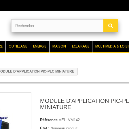
RE
OUTILLAGE
ENERGIE
MAISON
ECLAIRAGE
MULTIMEDIA & LOISI
ODULE D'APPLICATION PIC-PLC MINIATURE
MODULE D'APPLICATION PIC-P
MINIATURE
Référence
VEL_VM142
État :
Nouveau produit