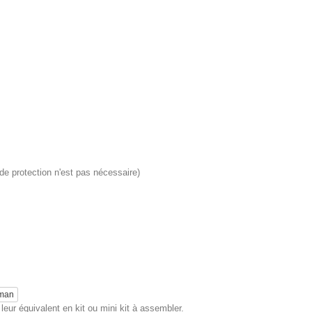
de protection n'est pas nécessaire)
eman
eur équivalent en kit ou mini kit à assembler.