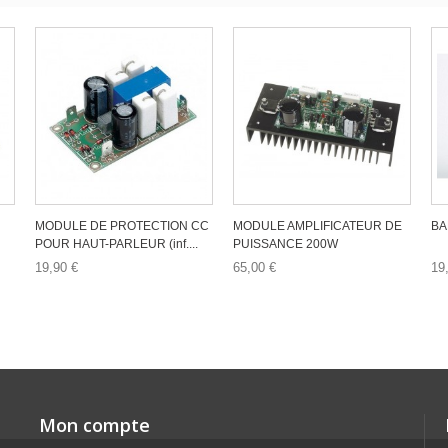
MODULE DE PROTECTION CC
MODULE AMPLIFICATEUR DE
BA
POUR HAUT-PARLEUR (inf....
PUISSANCE 200W
19,90 €
65,00 €
19
Mon compte