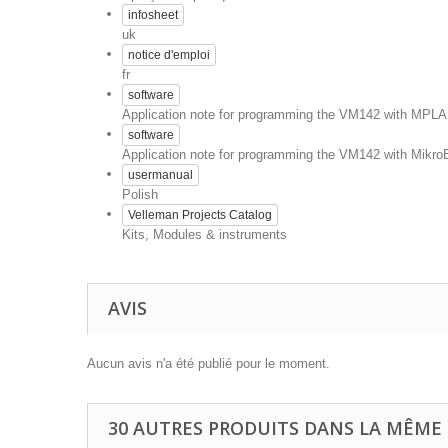
infosheet
uk
notice d'emploi
fr
software
Application note for programming the VM142 with MPLAB
software
Application note for programming the VM142 with Mikro
usermanual
Polish
Velleman Projects Catalog
Kits, Modules & instruments
AVIS
Aucun avis n'a été publié pour le moment.
30 AUTRES PRODUITS DANS LA MÊME 