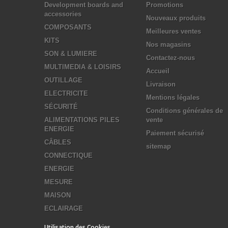
Development boards and
Promotions
accessories
Nouveaux produits
COMPOSANTS
Meilleures ventes
KITS
Nos magasins
SON & LUMIERE
Contactez-nous
MULTIMEDIA & LOISIRS
Accueil
OUTILLAGE
Livraison
ELECTRICITE
Mentions légales
SÉCURITÉ
Conditions générales de
ALIMENTATIONS PILES
vente
ENERGIE
Paiement sécurisé
CÂBLES
sitemap
CONNECTIQUE
ENERGIE
MESURE
MAISON
ECLAIRAGE
Utilisation des Cookies