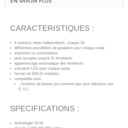
EN SAVOIR PLUS
CARACTERISTIQUES :
4 contacts relais indépendants, chaque 3A
différentes possibilités de gradation pour chaque canal
impulsion ou commutation
peut accepter jusqu'à 31 émetteurs
apprentissage automatique des émetteurs
indication LED pour chaque sortie
format rail DIN (6 modules)
compatible avec :
: émetteur de bureau (ne convient pas pour utilisation aux
É.-U.)
SPECIFICATIONS :
technologie 32-bit