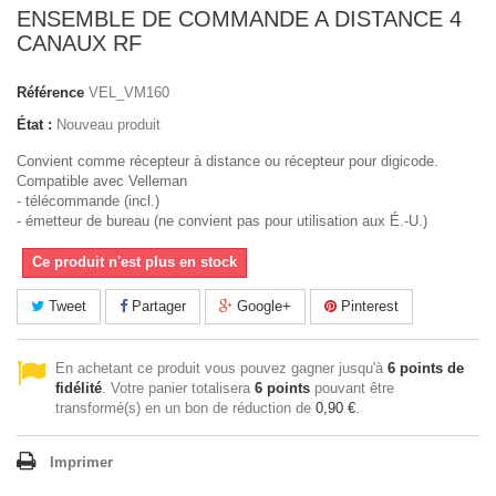
ENSEMBLE DE COMMANDE A DISTANCE 4
CANAUX RF
Référence
VEL_VM160
État :
Nouveau produit
Convient comme récepteur à distance ou récepteur pour digicode.
Compatible avec Velleman
- télécommande (incl.)
- émetteur de bureau (ne convient pas pour utilisation aux É.-U.)
Ce produit n'est plus en stock
Tweet
Partager
Google+
Pinterest
En achetant ce produit vous pouvez gagner jusqu'à
6
points de
fidélité
. Votre panier totalisera
6
points
pouvant être
transformé(s) en un bon de réduction de
0,90 €
.
Imprimer