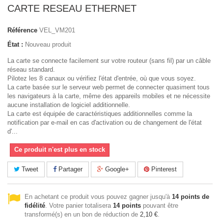
CARTE RESEAU ETHERNET
Référence
VEL_VM201
État :
Nouveau produit
La carte se connecte facilement sur votre routeur (sans fil) par un câble
réseau standard.
Pilotez les 8 canaux ou vérifiez l'état d'entrée, où que vous soyez.
La carte basée sur le serveur web permet de connecter quasiment tous
les navigateurs à la carte, même des appareils mobiles et ne nécessite
aucune installation de logiciel additionnelle.
La carte est équipée de caractéristiques additionnelles comme la
notification par e-mail en cas d'activation ou de changement de l'état
d'...
Ce produit n'est plus en stock
Tweet
Partager
Google+
Pinterest
En achetant ce produit vous pouvez gagner jusqu'à
14
points de
fidélité
. Votre panier totalisera
14
points
pouvant être
transformé(s) en un bon de réduction de
2,10 €
.