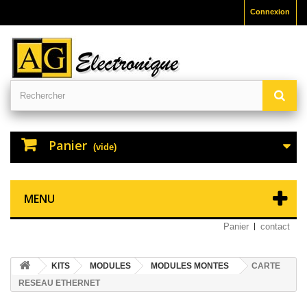
Connexion
Panier
(vide)
MENU
Panier
contact
KITS
MODULES
MODULES MONTES
CARTE
RESEAU ETHERNET