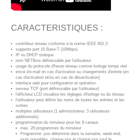
CARACTERISTIQUES :
contrôleur réseau conforme à la norme IEEE 802.3
supporte port 10 Base-T (10Mbps)
IP ou DHCP statique
nom NETBios définissable par l'utilisateur
usage du protocole d'heure réseau comme horloge temps réel
envoi d'e-mail en cas d'activation ou changements d'entrée (en
cas d'activation et/ou en cas de désactivation)
interface web pour configuration et opération
serveur TCP (port définissable par l'utilisateur)
l'afficheur LCD visualise les réglages d'horloge ou du réseau
l'utilisateur peut définir les noms de toutes les entrées et les
sorties
multiples utilisateurs (1 administrateur, 3 utilisateurs
additionnels)
programmation du minuteur pour les 8 canaux
max. 28 programmes du minuteur
Programme: jour déterminé dans la semaine, week-end,
jours ouvrables, chaque jour et chaque jour sauf le