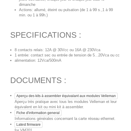
dimanche
Actions: allumé, éteint ou pulsation (de 1 à 99 s.,1 à 99
min. ou 1 à 99h.)
SPECIFICATIONS :
8 contacts relais: 12A @ 30Vcc ou 16A @ 230Vca
1 entrée: contact sec ou entrée de tension de 5...20Vca ou cc
alimentation: 12Vca/500mA
DOCUMENTS :
Aperçu des kits à assembler équivalant aux modules Velleman
Aperçu très pratique avec tous les modules Velleman et leur
équivalent en kit ou mini kit à assembler.
Fiche d'information general
Informations générales concernant la carte réseau ethernet.
Latest firmware
for VM201