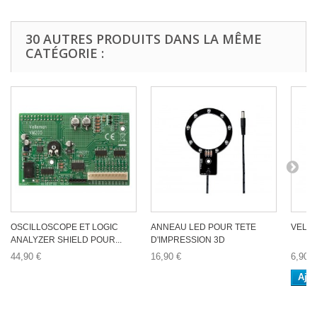
30 AUTRES PRODUITS DANS LA MÊME
CATÉGORIE :
OSCILLOSCOPE ET LOGIC
ANNEAU LED POUR TETE
VELL
ANALYZER SHIELD POUR...
D'IMPRESSION 3D
44,90 €
16,90 €
6,90 €
Ajou