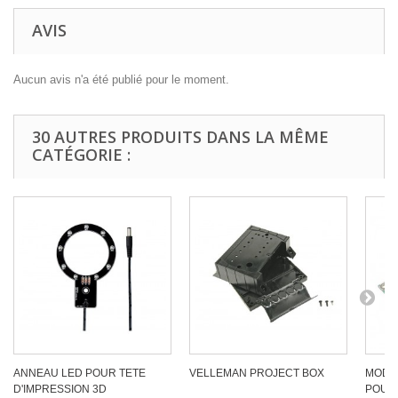
AVIS
Aucun avis n'a été publié pour le moment.
30 AUTRES PRODUITS DANS LA MÊME
CATÉGORIE :
ANNEAU LED POUR TETE
VELLEMAN PROJECT BOX
MODU
D'IMPRESSION 3D
POUR 