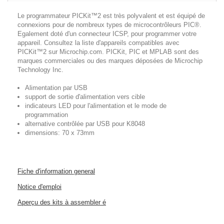
Le programmateur PICKit™2 est très polyvalent et est équipé de
connexions pour de nombreux types de microcontrôleurs PIC®.
Egalement doté d'un connecteur ICSP, pour programmer votre
appareil. Consultez la liste d'appareils compatibles avec
PICKit™2 sur Microchip.com. PICKit, PIC et MPLAB sont des
marques commerciales ou des marques déposées de Microchip
Technology Inc.
Alimentation par USB
support de sortie d'alimentation vers cible
indicateurs LED pour l'alimentation et le mode de
programmation
alternative contrôlée par USB pour K8048
dimensions: 70 x 73mm
Fiche d'information general
Notice d'emploi
Aperçu des kits à assembler é