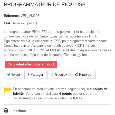
PROGRAMMATEUR DE PIC® USB
Référence
VEL_VM203
État :
Nouveau produit
Le programmateur PICKit™2 est très polyvalent et est équipé de
connexions pour de nombreux types de microcontrôleurs PIC®.
Egalement doté d'un connecteur ICSP, pour programmer votre appareil.
Consultez la liste d'appareils compatibles avec PICKit™2 sur
Microchip.com. PICKit, PIC et MPLAB sont des marques commerciales
ou des marques déposées de Microchip Technology Inc.
Ce produit n'est plus en stock
Tweet
Partager
Google+
Pinterest
En achetant ce produit vous pouvez gagner jusqu'à
4
points de
fidélité
. Votre panier totalisera
4
points
pouvant être
transformé(s) en un bon de réduction de
0,60 €
.
Imprimer