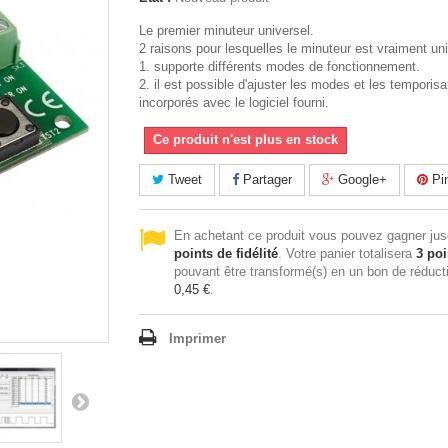
Le premier minuteur universel.
2 raisons pour lesquelles le minuteur est vraiment uni
1. supporte différents modes de fonctionnement.
2. il est possible d'ajuster les modes et les temporisa
incorporés avec le logiciel fourni.
Ce produit n'est plus en stock
Tweet
Partager
Google+
Pin
En achetant ce produit vous pouvez gagner ju
points de fidélité
. Votre panier totalisera
3
poi
pouvant être transformé(s) en un bon de réduct
0,45 €
.
Imprimer