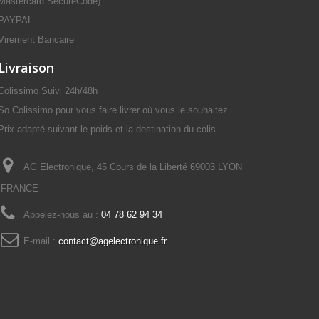
Mastercard SecureCode)
PAYPAL
Virement Bancaire
Livraison
Colissimo Suivi 24h/48h
So Colissimo pour vous faire livrer où vous le souhaitez
Prix adapté suivant le poids et la destination du colis
AG Electronique, 45 Cours de la Liberté 69003 LYON
FRANCE
Appelez-nous au :
04 78 62 94 34
E-mail :
contact@agelectronique.fr