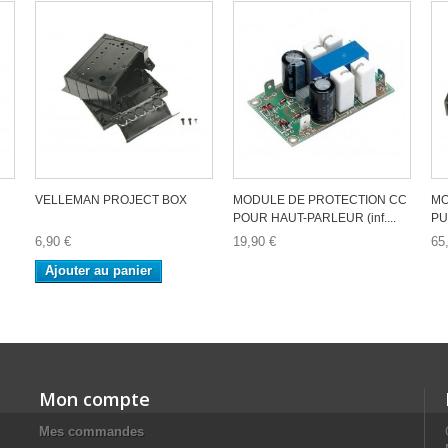
VELLEMAN PROJECT BOX
MODULE DE PROTECTION CC
MO
POUR HAUT-PARLEUR (inf....
PU
6,90 €
19,90 €
65
Ajouter au panier
Mon compte
Mes commandes