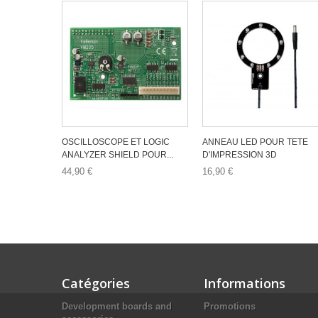
OSCILLOSCOPE ET LOGIC
ANNEAU LED POUR TETE
ANALYZER SHIELD POUR...
D'IMPRESSION 3D
44,90 €
16,90 €
Catégories
Informations
Development boards and
Promotions