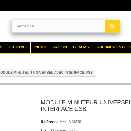
RE
OUTILLAGE
ENERGIE
MAISON
ECLAIRAGE
MULTIMEDIA & LOISI
ODULE MINUTEUR UNIVERSEL AVEC INTERFACE USB
MODULE MINUTEUR UNIVERSEL
INTERFACE USB
Référence
VEL_VM206
État :
Nouveau produit