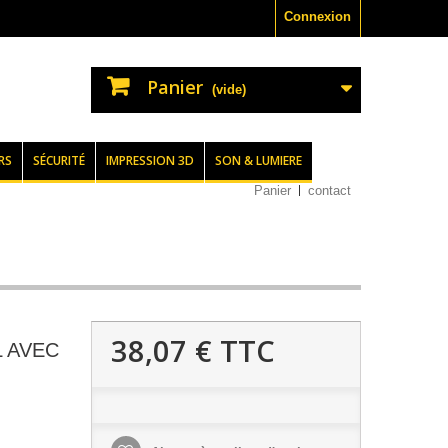
Connexion
Panier
(vide)
RS
SÉCURITÉ
IMPRESSION 3D
SON & LUMIERE
Panier
contact
38,07 €
TTC
 AVEC