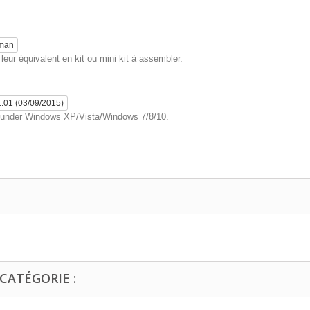
eman
eur équivalent en kit ou mini kit à assembler.
1.01 (03/09/2015)
ly under Windows XP/Vista/Windows 7/8/10.
CATÉGORIE :