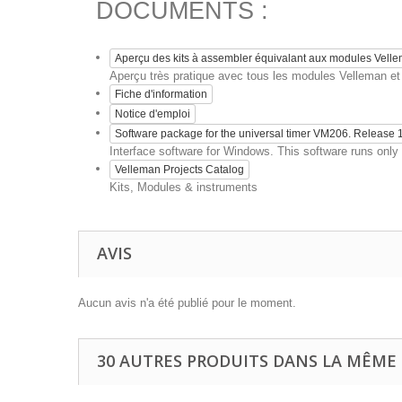
DOCUMENTS :
Aperçu des kits à assembler équivalant aux modules Vell
Aperçu très pratique avec tous les modules Velleman et l
Fiche d'information
Notice d'emploi
Software package for the universal timer VM206. Release 
Interface software for Windows. This software runs on
Velleman Projects Catalog
Kits, Modules & instruments
AVIS
Aucun avis n'a été publié pour le moment.
30 AUTRES PRODUITS DANS LA MÊME 