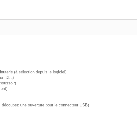
erie (à sélection depuis le logiciel)
ion DLL)
 poussoir)
ment)
 : découpez une ouverture pour le connecteur USB)