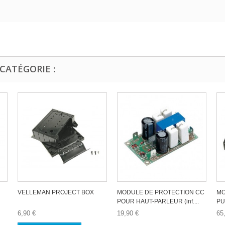
CATÉGORIE :
VELLEMAN PROJECT BOX
MODULE DE PROTECTION CC
MO
POUR HAUT-PARLEUR (inf....
PU
6,90 €
19,90 €
65