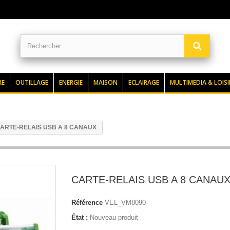
RE
OUTILLAGE
ENERGIE
MAISON
ECLAIRAGE
MULTIMEDIA & LOISI
ARTE-RELAIS USB A 8 CANAUX
CARTE-RELAIS USB A 8 CANAU
Référence
VEL_VM8090
État :
Nouveau produit