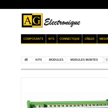
COMPOSANTS
KITS
CONNECTIQUE
CÂBLES
MESU
KITS
MODULES
MODULES MONTES
C