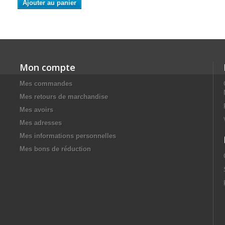
Ajouter au panier
Mon compte
Mes commandes
Mes retours de marchandise
Mes avoirs
Mes adresses
Mes informations personnelles
Mes bons de réduction