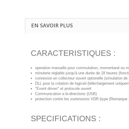
EN SAVOIR PLUS
CARACTERISTIQUES :
operation manuelle pour commutation, momentané ou minut
minuterie réglable jusqu'à une durée de 18 heures (fonct
connexion en collecteur ouvert optionelle (simulation de
DLL pour la création de logiciel (téléchargement unique
"Event driven" et protocole ouvert
Communication a bi-directions (USB)
protection contre les surtensions VDR (type (Remarque
SPECIFICATIONS :