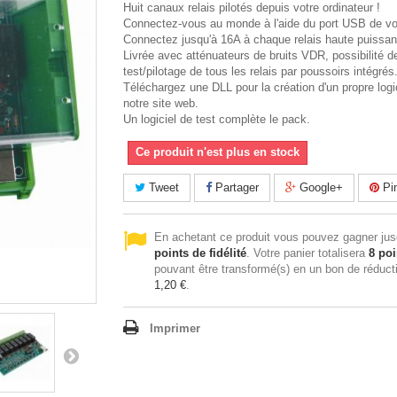
Huit canaux relais pilotés depuis votre ordinateur !
Connectez-vous au monde à l'aide du port USB de vo
Connectez jusqu'à 16A à chaque relais haute puissan
Livrée avec atténuateurs de bruits VDR, possibilité d
test/pilotage de tous les relais par poussoirs intégrés
Téléchargez une DLL pour la création d'un propre logic
notre site web.
Un logiciel de test complète le pack.
Ce produit n'est plus en stock
Tweet
Partager
Google+
Pin
En achetant ce produit vous pouvez gagner ju
points de fidélité
. Votre panier totalisera
8
poi
pouvant être transformé(s) en un bon de réduct
1,20 €
.
Imprimer